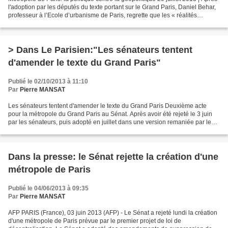
l'adoption par les députés du texte portant sur le Grand Paris, Daniel Behar,
professeur à l’Ecole d’urbanisme de Paris, regrette que les « réalités
géopolitiques, pourtant...
> Dans Le Parisien:"Les sénateurs tentent
d'amender le texte du Grand Paris"
Publié le 02/10/2013 à 11:10
Par
Pierre MANSAT
Les sénateurs tentent d'amender le texte du Grand Paris Deuxième acte
pour la métropole du Grand Paris au Sénat. Après avoir été rejeté le 3 juin
par les sénateurs, puis adopté en juillet dans une version remaniée par les
députés, le texte revient ce...
Dans la presse: le Sénat rejette la création d'une
métropole de Paris
Publié le 04/06/2013 à 09:35
Par
Pierre MANSAT
AFP PARIS (France), 03 juin 2013 (AFP) - Le Sénat a rejeté lundi la création
d'une métropole de Paris prévue par le premier projet de loi de