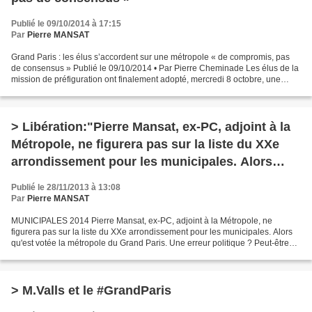
Publié le 09/10/2014 à 17:15
Par
Pierre MANSAT
Grand Paris : les élus s’accordent sur une métropole « de compromis, pas
de consensus » Publié le 09/10/2014 • Par Pierre Cheminade Les élus de la
mission de préfiguration ont finalement adopté, mercredi 8 octobre, une
proposition d'architecture institutionnelle...
> Libération:"Pierre Mansat, ex-PC, adjoint à la
Métropole, ne figurera pas sur la liste du XXe
arrondissement pour les municipales. Alors
qu'est votée la métropole du Grand Paris."
Publié le 28/11/2013 à 13:08
Par
Pierre MANSAT
MUNICIPALES 2014 Pierre Mansat, ex-PC, adjoint à la Métropole, ne
figurera pas sur la liste du XXe arrondissement pour les municipales. Alors
qu'est votée la métropole du Grand Paris. Une erreur politique ? Peut-être
bien. En évinçant Pierre Mansat de...
> M.Valls et le #GrandParis