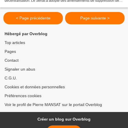
décentralisation. Le Sénat a adopté des amendements de suppression des
articles traitant de l'organisation de...
< Page précédente
Page suivante >
Hébergé par Overblog
Top articles
Pages
Contact
Signaler un abus
C.G.U.
Cookies et données personnelles
Préférences cookies
Voir le profil de Pierre MANSAT sur le portail Overblog
Créer un blog sur Overblog