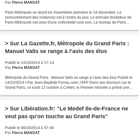
Par
Pierre MANSAT
Paris Métropole se réunit en Assemblée pleinière le 19 décembre. Le
renouvellement des instances est à l'ordre du jour. Le principe fondateur de
Paris Métropole est celui d'une collectivité=une voix. Le bureau de Paris
Métropole comporte 51 membres dont...
> Sur La Gazette.fr, Métropole du Grand Paris :
Manuel Valls se range à l’avis des élus
Publié le 14/10/2014 à 17:14
Par
Pierre MANSAT
Métropole du Grand Paris : Manuel Valls se range à l’avis des élus Publié le
14/10/2014 • Par Jean-Baptiste Forray, avec l'AFP Dans son discours sur le
Grand Paris, ce lundi 13 octobre à Créteil, le Premier ministre a prôné une
métropole évolutive jusqu’à...
> Sur Libération.fr: "Le Medef Ile-de-France ne
veut pas qu'on touche au Grand Paris"
Publié le 08/10/2014 à 07:46
Par
Pierre MANSAT