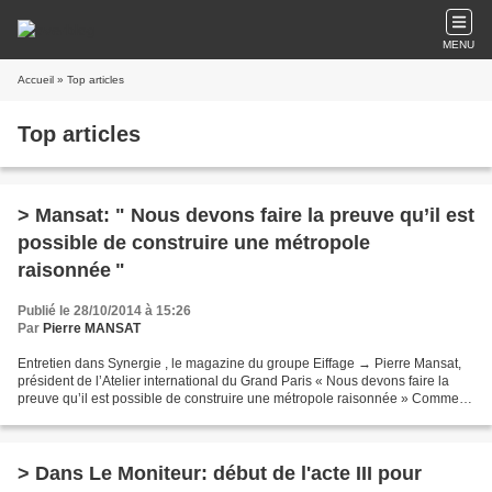
MENU
Accueil
» Top articles
Top articles
> Mansat: " Nous devons faire la preuve qu’il est
possible de construire une métropole
raisonnée "
Publié le 28/10/2014 à 15:26
Par
Pierre MANSAT
Entretien dans Synergie , le magazine du groupe Eiffage → Pierre Mansat,
président de l’Atelier international du Grand Paris « Nous devons faire la
preuve qu’il est possible de construire une métropole raisonnée » Comment
le projet du Grand Paris a-t-il...
> Dans Le Moniteur: début de l'acte III pour