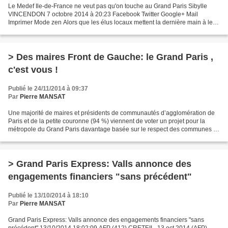
Le Medef Ile-de-France ne veut pas qu'on touche au Grand Paris Sibylle
VINCENDON 7 octobre 2014 à 20:23 Facebook Twitter Google+ Mail
Imprimer Mode zen Alors que les élus locaux mettent la dernière main à leur
projet de métropole, l'organisation patronale...
> Des maires Front de Gauche: le Grand Paris ,
c'est vous !
Publié le 24/11/2014 à 09:37
Par
Pierre MANSAT
Une majorité de maires et présidents de communautés d’agglomération de
Paris et de la petite couronne (94 %) viennent de voter un projet pour la
métropole du Grand Paris davantage basée sur le respect des communes et
intercommunalités. À l’opposé de la...
> Grand Paris Express: Valls annonce des
engagements financiers "sans précédent"
Publié le 13/10/2014 à 18:10
Par
Pierre MANSAT
Grand Paris Express: Valls annonce des engagements financiers "sans