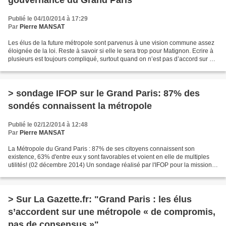
gouvernance du Grand Paris"
Publié le 04/10/2014 à 17:29
Par
Pierre MANSAT
Les élus de la future métropole sont parvenus à une vision commune assez
éloignée de la loi. Reste à savoir si elle le sera trop pour Matignon. Ecrire à
plusieurs est toujours compliqué, surtout quand on n’est pas d’accord sur ce
que l’on à dire. Malgré...
> sondage IFOP sur le Grand Paris: 87% des
sondés connaissent la métropole
Publié le 02/12/2014 à 12:48
Par
Pierre MANSAT
La Métropole du Grand Paris : 87% de ses citoyens connaissent son
existence, 63% d'entre eux y sont favorables et voient en elle de multiples
utilités! (02 décembre 2014) Un sondage réalisé par l'IFOP pour la mission
de préfiguration de la Métropole du...
> Sur La Gazette.fr: "Grand Paris : les élus
s’accordent sur une métropole « de compromis,
pas de consensus »"