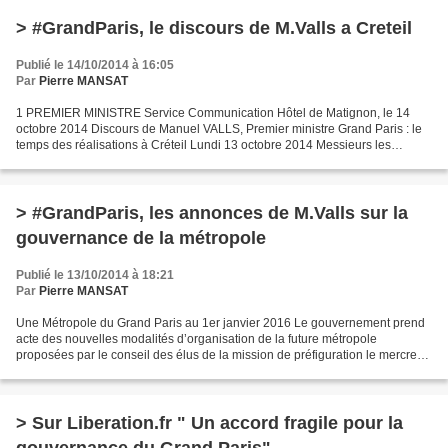
> #GrandParis, le discours de M.Valls a Creteil
Publié le 14/10/2014 à 16:05
Par
Pierre MANSAT
1 PREMIER MINISTRE Service Communication Hôtel de Matignon, le 14
octobre 2014 Discours de Manuel VALLS, Premier ministre Grand Paris : le
temps des réalisations à Créteil Lundi 13 octobre 2014 Messieurs les
ministres, Messieurs les préfets, Monsieur...
> #GrandParis, les annonces de M.Valls sur la
gouvernance de la métropole
Publié le 13/10/2014 à 18:21
Par
Pierre MANSAT
Une Métropole du Grand Paris au 1er janvier 2016 Le gouvernement prend
acte des nouvelles modalités d’organisation de la future métropole
proposées par le conseil des élus de la mission de préfiguration le mercredi
8 octobre. Une large majorité d’élus...
> Sur Liberation.fr " Un accord fragile pour la