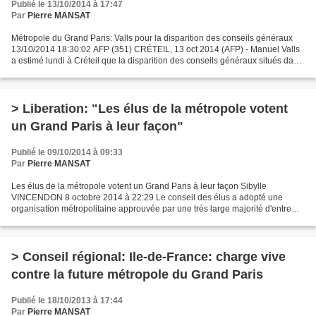
Publié le 13/10/2014 à 17:47
Par
Pierre MANSAT
Métropole du Grand Paris: Valls pour la disparition des conseils généraux
13/10/2014 18:30:02 AFP (351) CRÉTEIL, 13 oct 2014 (AFP) - Manuel Valls
a estimé lundi à Créteil que la disparition des conseils généraux situés dans
le périmètre de la Métropole...
> Liberation: "Les élus de la métropole votent
un Grand Paris à leur façon"
Publié le 09/10/2014 à 09:33
Par
Pierre MANSAT
Les élus de la métropole votent un Grand Paris à leur façon Sibylle
VINCENDON 8 octobre 2014 à 22:29 Le conseil des élus a adopté une
organisation métropolitaine approuvée par une très large majorité d'entre
eux. La balle est maintenant dans le camp du...
> Conseil régional: Ile-de-France: charge vive
contre la future métropole du Grand Paris
Publié le 18/10/2013 à 17:44
Par
Pierre MANSAT