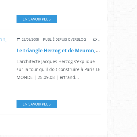
EN SAVOIR PLUS
28/09/2008
PUBLIÉ DEPUIS OVERBLOG
…
Le triangle Herzog et de Meuron, plusieurs articles
L'architecte Jacques Herzog s'explique
sur la tour qu'il doit construire à Paris LE
MONDE | 25.09.08 | ertrand...
EN SAVOIR PLUS