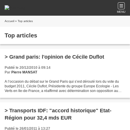
MENU
Accueil
» Top articles
Top articles
> Grand paris: l'opinion de Cécile Duflot
Publié le 20/12/2010 à 09:14
Par
Pierre MANSAT
A l’occasion du débat sur le Grand Paris qui s’est déroulé lors du vote du
budget 2011, Cécile Duflot, Présidente du groupe Europe Ecologie - Les
Verts en Ile-de-France, a réaffirmé avec détermination son opposition au
projet présenté. Le projet Grand...
> Transports IDF: "accord historique" Etat-
Région pour 32,4 mds EUR
Publié le 26/01/2011 à 13:27