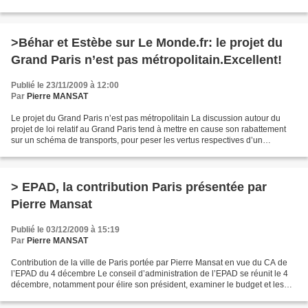
est venu parler devant les élus de Paris Métropole,...
>Béhar et Estèbe sur Le Monde.fr: le projet du
Grand Paris n’est pas métropolitain.Excellent!
Publié le 23/11/2009 à 12:00
Par
Pierre MANSAT
Le projet du Grand Paris n’est pas métropolitain La discussion autour du
projet de loi relatif au Grand Paris tend à mettre en cause son rabattement
sur un schéma de transports, pour peser les vertus respectives d’un
parcours aérien ou souterrain ou à...
> EPAD, la contribution Paris présentée par
Pierre Mansat
Publié le 03/12/2009 à 15:19
Par
Pierre MANSAT
Contribution de la ville de Paris portée par Pierre Mansat en vue du CA de
l’EPAD du 4 décembre Le conseil d’administration de l’EPAD se réunit le 4
décembre, notamment pour élire son président, examiner le budget et les
perspectives de développement....