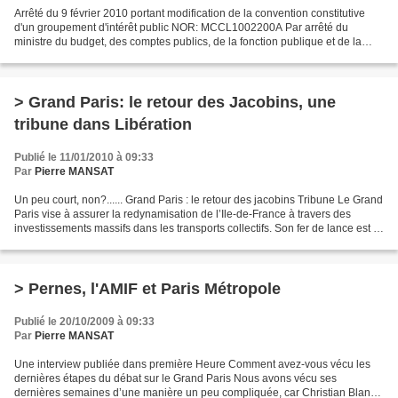
Arrêté du 9 février 2010 portant modification de la convention constitutive
d'un groupement d'intérêt public NOR: MCCL1002200A Par arrêté du
ministre du budget, des comptes publics, de la fonction publique et de la
réforme de l'Etat et du ministre de...
> Grand Paris: le retour des Jacobins, une
tribune dans Libération
Publié le 11/01/2010 à 09:33
Par
Pierre MANSAT
Un peu court, non?...... Grand Paris : le retour des jacobins Tribune Le Grand
Paris vise à assurer la redynamisation de l’Ile-de-France à travers des
investissements massifs dans les transports collectifs. Son fer de lance est la
création d’un métro...
> Pernes, l'AMIF et Paris Métropole
Publié le 20/10/2009 à 09:33
Par
Pierre MANSAT
Une interview publiée dans première Heure Comment avez-vous vécu les
dernières étapes du débat sur le Grand Paris Nous avons vécu ses
dernières semaines d’une manière un peu compliquée, car Christian Blanc