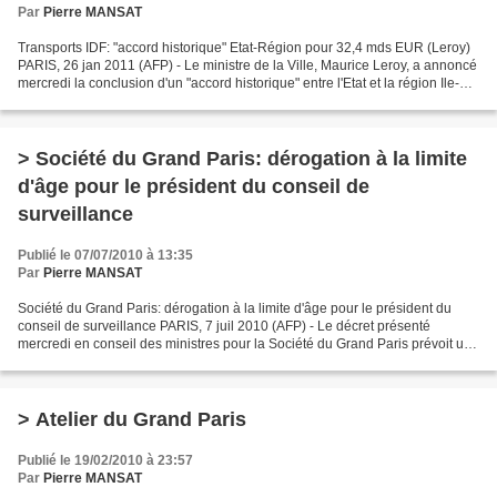
Par
Pierre MANSAT
Transports IDF: "accord historique" Etat-Région pour 32,4 mds EUR (Leroy)
PARIS, 26 jan 2011 (AFP) - Le ministre de la Ville, Maurice Leroy, a annoncé
mercredi la conclusion d'un "accord historique" entre l'Etat et la région Ile-de-
France prévoyant 32,4...
> Société du Grand Paris: dérogation à la limite
d'âge pour le président du conseil de
surveillance
Publié le 07/07/2010 à 13:35
Par
Pierre MANSAT
Société du Grand Paris: dérogation à la limite d'âge pour le président du
conseil de surveillance PARIS, 7 juil 2010 (AFP) - Le décret présenté
mercredi en conseil des ministres pour la Société du Grand Paris prévoit une
dérogation à la limite d'âge de...
> Atelier du Grand Paris
Publié le 19/02/2010 à 23:57
Par
Pierre MANSAT