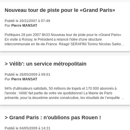
Nouveau tour de piste pour le «Grand Paris»
Publié le 20/11/2007 à 07:49
Par
Pierre MANSAT
Politiques 28 juin 2007 8h33 Nouveau tour de piste pour le «Grand Paris»
En visite à Roissy, le Président a relancé l'idée d'une structure
intercommunale en Ile-de-France. Réagir SERAFINI Tonino Nicolas Sarkozy
n'est pas du genre à faire un déplacement...
> Vélib': un service métropolitain
Publié le 26/05/2009 à 09:01
Par
Pierre MANSAT
94% d'utilisateurs satisfaits, 50 millions de trajets et 170 000 abonnés à
l'année : Vélib' fait partie de votre vie quotidienne! La Mairie de Paris
présente, pour la deuxième année consécutive, les résultats de l’enquête de
satisfaction menée par l’institut...
> Grand Paris : n'oublions pas Rouen !
Publié le 04/05/2009 à 14:31