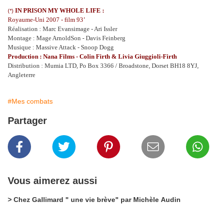
IN PRISON MY WHOLE LIFE :
(*)
Royaume-Uni 2007 - film 93’
Réalisation : Marc Evansimage - Ari Issler
Montage : Mage ArnoldSon - Davis Feinberg
Musique : Massive Attack - Snoop Dogg
Production : Nana Films - Colin Firth & Livia Giuggioli-Firth
Distribution : Mumia LTD, Po Box 3366 / Broadstone, Dorset BH18 8YJ,
Angleterre
#Mes combats
Partager
Vous aimerez aussi
> Chez Gallimard " une vie brève" par Michèle Audin