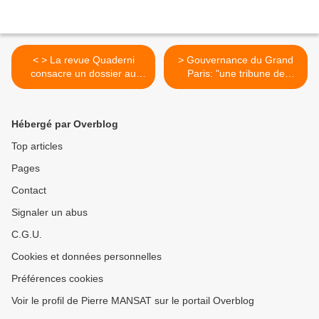
< > La revue Quaderni
> Gouvernance du Grand
consacre un dossier au
Paris: "une tribune de
grand Paris
Pierre Mansat sur le
nouveau site
"Métropolitiques" >
Hébergé par Overblog
Top articles
Pages
Contact
Signaler un abus
C.G.U.
Cookies et données personnelles
Préférences cookies
Voir le profil de Pierre MANSAT sur le portail Overblog