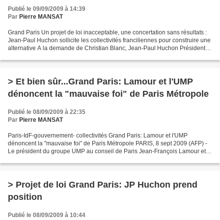
Publié le 09/09/2009 à 14:39
Par
Pierre MANSAT
Grand Paris Un projet de loi inacceptable, une concertation sans résultats :
Jean-Paul Huchon sollicite les collectivités franciliennes pour construire une
alternative A la demande de Christian Blanc, Jean-Paul Huchon Président
de la Région Ile-de-France,...
> Et bien sûr...Grand Paris: Lamour et l'UMP
dénoncent la "mauvaise foi" de Paris Métropole
Publié le 08/09/2009 à 22:35
Par
Pierre MANSAT
Paris-IdF-gouvernement- collectivités Grand Paris: Lamour et l'UMP
dénoncent la "mauvaise foi" de Paris Métropole PARIS, 8 sept 2009 (AFP) -
Le président du groupe UMP au conseil de Paris Jean-François Lamour et
les élus du groupe ont dénoncé mardi "la...
> Projet de loi Grand Paris: JP Huchon prend
position
Publié le 08/09/2009 à 10:44