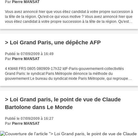
Par
Pierre MANSAT
Vous avez annoncé hier que vous étiez candidat à votre propre succession à
la tête de la région. Qu'est-ce qui vous motive ? Vous avez annoncé hier que
vous étiez candidat à votre propre succession à la tête de la région. Qu'est-
ce qui vous motive ? Ma...
> Loi Grand Paris, une dépêche AFP
Publié le 07/09/2009 à 16:49
Par
Pierre MANSAT
4 KM48 FRS 0805 080909-17h32 IdF-Paris-gouvernement-collectivités
Grand Paris: le syndicat Paris Métropole dénonce la méthode du
gouvernement Le bureau du syndicat mixte Paris Métropole, qui regroupe
98 collectivités d'Ile-de-France, de gauche mais aussi...
> Loi Grand paris, le point de vue de Claude
Bartolone dans Le Monde
Publié le 07/09/2009 à 16:27
Par
Pierre MANSAT