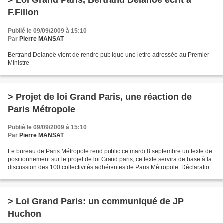
> Loi Grand Paris, Bertrand Delanoë écrit à
F.Fillon
Publié le 09/09/2009 à 15:10
Par
Pierre MANSAT
Bertrand Delanoë vient de rendre publique une lettre adressée au Premier
Ministre
> Projet de loi Grand Paris, une réaction de
Paris Métropole
Publié le 09/09/2009 à 15:10
Par
Pierre MANSAT
Le bureau de Paris Métropole rend public ce mardi 8 septembre un texte de
positionnement sur le projet de loi Grand paris, ce texte servira de base à la
discussion des 100 collectivités adhérentes de Paris Métropole. Déclaration
de principe du Bureau...
> Loi Grand Paris: un communiqué de JP
Huchon