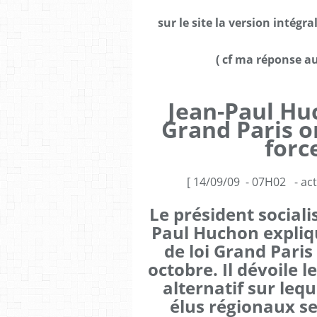
sur le site la version intég
( cf ma réponse a
Jean-Paul Huc
Grand Paris o
force
[ 14/09/09 - 07H02 - act
Le président sociali
Paul Huchon expliq
de loi Grand Paris 
octobre. Il dévoile l
alternatif sur lequ
élus régionaux 