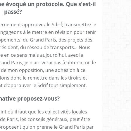
me évoqué un protocole. Que s'est-il
passé?
vernement approuvez le Sdrif, transmettez le
engageons à le mettre en révision pour tenir
ements, du Grand Paris, des projets des
résident, du réseau de transports... Nous
te en ce sens mais aujourd'hui, avec la
and Paris, je n'arriverai pas à obtenir, ni de
e de mon opposition, une adhésion à ce
ons donc le remettre dans les tiroirs et
d'approuver le Sdrif tout simplement.
rnative proposez-vous?
 où il faut que les collectivités locales
e de Paris, les conseils généraux, peut être
proposent qu'on prenne le Grand Paris par