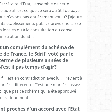
 Secrétaire d'Etat, l'ensemble de cette
e au Stif, est ce que ce sera au Stif de payer
ous n'avons pas entièrement voulu? J'ajoute
nts établissements publics prévus ne laisse
és locales ou à la consultation du conseil
nistration du Stif.
eut un complément du Schéma de
 de France, le Sdrif, voté par le
 terme de plusieurs années de
'est il pas temps d'agir?
, il est en contradiction avec lui. Il revient à
anière différente. C'est une manière assez
pplique pas ce schéma qui a été approuvé
ocratiquement.
ant proches d'un accord avec l'Etat