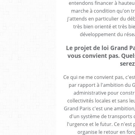
entendons financer à hauteur
marche à condition qu'on tr
j'attends en particulier du d
très bien orienté et très b
développement du résea
Le projet de loi Grand P
vous convient pas. Quels
serez
Ce qui ne me convient pas, c'est
par rapport à l'ambition du Gr
administrative pour constr
collectivités locales et sans l
Grand Paris c'est une ambition, 
d'un système de transports co
l'urgence et le futur. Ce n'es
organise le retour en forc