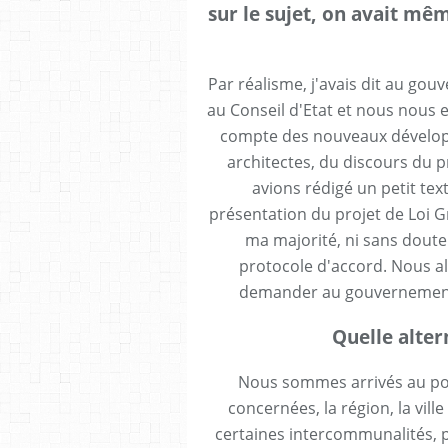
sur le sujet, on avait mê
Par réalisme, j'avais dit au gou
au Conseil d'Etat et nous nous 
compte des nouveaux développ
architectes, du discours du p
avions rédigé un petit tex
présentation du projet de Loi Gr
ma majorité, ni sans dout
protocole d'accord. Nous all
demander au gouvernement 
Quelle alte
Nous sommes arrivés au point
concernées, la région, la vill
certaines intercommunalités, 