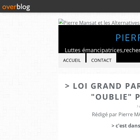
PIER
ACCUEIL
CONTACT
> LOI GRAND PA
"OUBLIE" 
1
Rédigé par Pierre M
> c'est dan