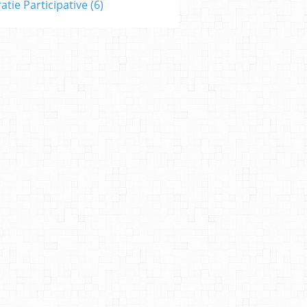
tie Participative
(6)