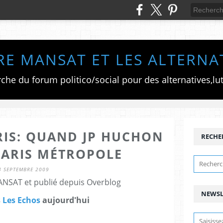
RE MANSAT ET LES ALTERNA
RIS: QUAND JP HUCHON
RECHE
PARIS MÉTROPOLE
4 SEPTEMBRE 2009
ANSAT et publié depuis Overblog
NEWSL
s
Les Echos
aujourd'hui