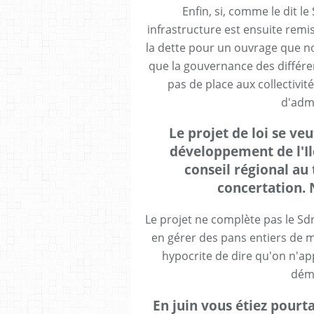
Enfin, si, comme le dit le
infrastructure est ensuite remis
la dette pour un ouvrage que n
que la gouvernance des différe
pas de place aux collectivit
d'admi
Le projet de loi se v
développement de l'Ile
conseil régional au
concertation. N
Le projet ne complète pas le Sdrif
en gérer des pans entiers de m
hypocrite de dire qu'on n'a
dém
En juin vous étiez pourt