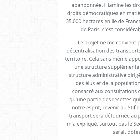
abandonnée. Il lamine les dro
droits démocratiques en mati
35.000 hectares en Ile de France
de Paris, c'est considérabl
Le projet ne me convient pa
décentralisation des transport
territoire. Cela sans même appo
une structure supplémentaire
structure administrative diri
des élus et de la populatio
consacré aux consultations dé
qu'une partie des recettes qui
notre esprit, revenir au Stif
transport sera détournée au p
m'a expliqué, surtout pas le Se
serait dotée