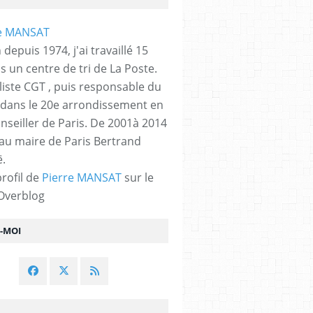
 depuis 1974, j'ai travaillé 15
s un centre de tri de La Poste.
liste CGT , puis responsable du
 dans le 20e arrondissement en
nseiller de Paris. De 2001à 2014
 au maire de Paris Bertrand
.
profil de
Pierre MANSAT
sur le
 Overblog
Z-MOI