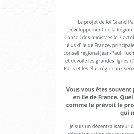
Le projet de loi Grand Pa
Développement de la Région C
Conseil des ministres le 7 octo
élus d'Ile de France, principa
conseil régional Jean-Paul Huch
et dévoile les grandes lignes d'
Paris et les élus régionaux ser
Vous vous êtes souvent 
en Ile de France. Quel
comme le prévoit le pro
qui 
Je suis un décentralisateur dé