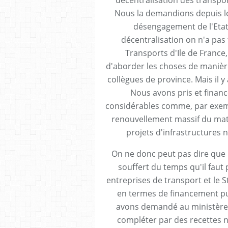
décentralisation des transpo
Nous la demandions depuis 
désengagement de l'Etat 
décentralisation on n'a pas 
Transports d'Ile de France,
d'aborder les choses de manière
collègues de province. Mais il y
Nous avons pris et financ
considérables comme, par exemp
renouvellement massif du maté
projets d'infrastructures n
On ne donc peut pas dire que 
souffert du temps qu'il faut 
entreprises de transport et le St
en termes de financement p
avons demandé au ministère
compléter par des recettes n