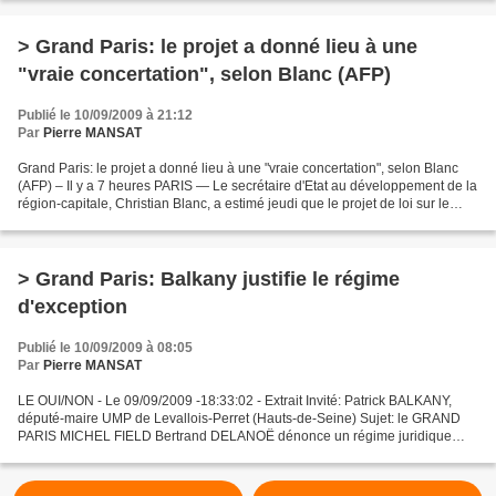
> Grand Paris: le projet a donné lieu à une
"vraie concertation", selon Blanc (AFP)
Publié le 10/09/2009 à 21:12
Par
Pierre MANSAT
Grand Paris: le projet a donné lieu à une "vraie concertation", selon Blanc
(AFP) – Il y a 7 heures PARIS — Le secrétaire d'Etat au développement de la
région-capitale, Christian Blanc, a estimé jeudi que le projet de loi sur le
Grand Paris avait donné...
> Grand Paris: Balkany justifie le régime
d'exception
Publié le 10/09/2009 à 08:05
Par
Pierre MANSAT
LE OUI/NON - Le 09/09/2009 -18:33:02 - Extrait Invité: Patrick BALKANY,
député-maire UMP de Levallois-Perret (Hauts-de-Seine) Sujet: le GRAND
PARIS MICHEL FIELD Bertrand DELANOË dénonce un régime juridique
d'exception dans l'actuel projet de loi du GRAND...