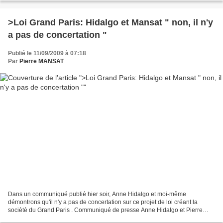
>Loi Grand Paris: Hidalgo et Mansat " non, il n'y
a pas de concertation "
Publié le 11/09/2009 à 07:18
Par
Pierre MANSAT
Dans un communiqué publié hier soir, Anne Hidalgo et moi-même
démontrons qu'il n'y a pas de concertation sur ce projet de loi créant la
sociètè du Grand Paris . Communiqué de presse Anne Hidalgo et Pierre
Mansat Le secrétaire d’Etat chargé du développement...