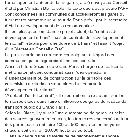
l'aménagement autour de leurs gares, a été envoyé au Conseil
d'Etat par Christian Blanc, selon le texte que s'est procuré l'AFP.
Sont concernées les communes qui accueilleront les gares du
futur métro automatique autour de Paris prévu par le secrétaire
d'Etat au développement de la région-capitale.
Il n'est plus question, dans le projet actuel, de "contrats de
développement urbain", mais de contrats de "développement
territorial" "établis pour une durée de 14 ans" et faisant l'objet
d'un "décret en Conseil d'Etat".
Le projet garde son caractère contraignant à l'égard des
communes qui ne signeraient pas ces contrats.
Ainsi, la future Société du Grand Paris, chargée de réaliser le
métro automatique, conduirait aussi "des opérations
d'aménagement ou de construction sur le territoire des
collectivités territoriales signataires d'un contrat de
développement territorial".
"A défaut d'un tel contrat", elle pourrait en faire autant "sur les
territoires situés dans l'aire d'influence des gares du réseau de
transport public du Grand Paris".
Selon M. Blanc, il y aurait "une quarantaine de gares" et selon
des sources gouvernementales, les territoires concernés autour
des gares pourraient faire 400 ou 500 hectares en moyenne
chacun, soit environ 20.000 hectares au total.
"Dans le cadre d'une stratégie de développement élaborée