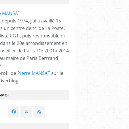
 depuis 1974, j'ai travaillé 15
s un centre de tri de La Poste.
liste CGT , puis responsable du
 dans le 20e arrondissement en
nseiller de Paris. De 2001à 2014
 au maire de Paris Bertrand
.
profil de
Pierre MANSAT
sur le
 Overblog
Z-MOI