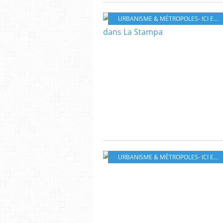
URBANISME & MÉTROPOLES- ICI ET AILLEURS
URBANISME & MÉTROPOLES- ICI ET AILLEURS