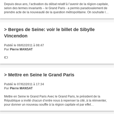
Depuis deux ans, l’activation du débat relatif à l’avenir de la région-capitale,
selon des termes invariants – le Grand Paris - a permis paradoxalement de
prendre acte de la nouveauté de la question métropolitaine. On souhaite lors
de ces deux journées...
> Berges de Seine: voir le billet de Sibylle
Vincendon
Publié le 08/02/2011 à 08:47
Par
Pierre MANSAT
ICI
> Mettre en Seine le Grand Paris
Publié le 07/02/2011 à 17:34
Par
Pierre MANSAT
Mettre en Seine le Grand Paris Avec le Grand Paris, le président de la
République a invité chacun d’entre nous à repenser la cité, à la réinventer,
pour donner un nouveau souffle à la région capitale et par effet
d’entraînement, à tout le territoire national....