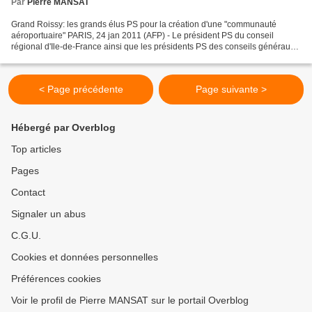
Par
Pierre MANSAT
Grand Roissy: les grands élus PS pour la création d'une "communauté
aéroportuaire" PARIS, 24 jan 2011 (AFP) - Le président PS du conseil
régional d'Ile-de-France ainsi que les présidents PS des conseils généraux
du Val d'Oise, de Seine-Saint-Denis et...
< Page précédente
Page suivante >
Hébergé par Overblog
Top articles
Pages
Contact
Signaler un abus
C.G.U.
Cookies et données personnelles
Préférences cookies
Voir le profil de Pierre MANSAT sur le portail Overblog