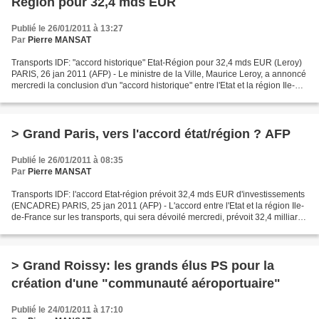
Région pour 32,4 mds EUR
Publié le 26/01/2011 à 13:27
Par
Pierre MANSAT
Transports IDF: "accord historique" Etat-Région pour 32,4 mds EUR (Leroy)
PARIS, 26 jan 2011 (AFP) - Le ministre de la Ville, Maurice Leroy, a annoncé
mercredi la conclusion d'un "accord historique" entre l'Etat et la région Ile-de-
France prévoyant 32,4...
> Grand Paris, vers l'accord état/région ? AFP
Publié le 26/01/2011 à 08:35
Par
Pierre MANSAT
Transports IDF: l'accord Etat-région prévoit 32,4 mds EUR d'investissements
(ENCADRE) PARIS, 25 jan 2011 (AFP) - L'accord entre l'Etat et la région Ile-
de-France sur les transports, qui sera dévoilé mercredi, prévoit 32,4 milliards
d'euros d'investissements...
> Grand Roissy: les grands élus PS pour la
création d'une "communauté aéroportuaire"
Publié le 24/01/2011 à 17:10