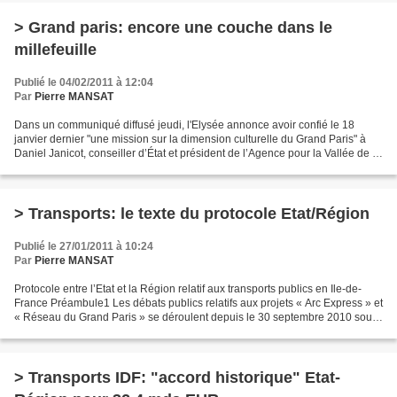
> Grand paris: encore une couche dans le
millefeuille
Publié le 04/02/2011 à 12:04
Par
Pierre MANSAT
Dans un communiqué diffusé jeudi, l'Elysée annonce avoir confié le 18
janvier dernier "une mission sur la dimension culturelle du Grand Paris" à
Daniel Janicot, conseiller d’État et président de l’Agence pour la Vallée de la
Culture. "Il s’agit de faire...
> Transports: le texte du protocole Etat/Région
Publié le 27/01/2011 à 10:24
Par
Pierre MANSAT
Protocole entre l’Etat et la Région relatif aux transports publics en Ile-de-
France Préambule1 Les débats publics relatifs aux projets « Arc Express » et
« Réseau du Grand Paris » se déroulent depuis le 30 septembre 2010 sous
l’égide de la commission...
> Transports IDF: "accord historique" Etat-