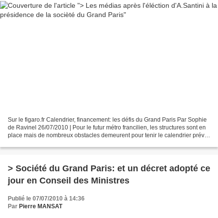
Sur le figaro.fr Calendrier, financement: les défis du Grand Paris Par Sophie
de Ravinel 26/07/2010 | Pour le futur métro francilien, les structures sont en
place mais de nombreux obstacles demeurent pour tenir le calendrier prévu.
Petit à petit, le projet...
> Société du Grand Paris: et un décret adopté ce
jour en Conseil des Ministres
Publié le 07/07/2010 à 14:36
Par
Pierre MANSAT