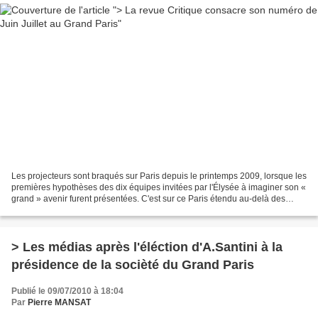
Les projecteurs sont braqués sur Paris depuis le printemps 2009, lorsque les
premières hypothèses des dix équipes invitées par l'Élysée à imaginer son «
grand » avenir furent présentées. C'est sur ce Paris étendu au-delà des
limites bétonnées du Périphérique,...
> Les médias après l'éléction d'A.Santini à la
présidence de la socièté du Grand Paris
Publié le 09/07/2010 à 18:04
Par
Pierre MANSAT