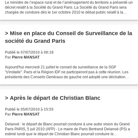
Le ministre de l’espace rural et de l’aménagement du territoire a présenté un
décret relatif à la Société du Grand Paris. La Société du Grand Paris sera
chargée de conduire dès le 1er octobre 2010 le débat public relatif à la
double boucle de métro automatique...
> Mise en place du Conseil de Surveillance de la
société du Grand Paris
Publié le 07/07/2010 à 08:18
Par
Pierre MANSAT
Aujourd'hui mercredi 21 juillet le conseil de surveillance de la SGP
"s'installe". Paris et la Région IDF ne participeront pas à cette réunion. Les
présidents des Conseils Genéraux de gauche ont adopté une déclration
commune. > Vu par l'AFP Santini favori...
> Après le départ de Christian Blanc
Publié le 05/07/2010 à 15:55
Par
Pierre MANSAT
Delanoë : le départ de Blanc pourrait conduire à une autre vision du Grand
Paris PARIS, 5 juil 2010 (AFP) - Le maire de Paris Bertrand Delanoë (PS) a
estimé lundi que le départ de Christian Blanc pourrait conduire le