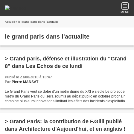
MENU
Accueil
» le grand paris dans l'actualite
le grand paris dans l'actualite
> Grand paris, défense et illustration du "Grand
8" dans Les Echos de ce lundi
Publié le 23/08/2010 à 10:47
Par
Pierre MANSAT
Le Grand Paris veut se doter d'un métro digne du XXI e siècle Le projet de
métro du Grand Paris qui sera soumis au débat public en octobre prochain
combine plusieurs innovations limitant les effets des incidents d'exploitation
et désengorgeant le réseau...
> Grand Paris: la contribution de F.Gilli publié
dans Architecture d'Aujourd'hui, et en anglais !