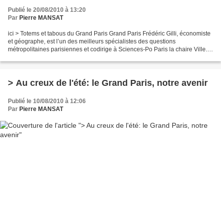
Publié le 20/08/2010 à 13:20
Par
Pierre MANSAT
ici > Totems et tabous du Grand Paris Grand Paris Frédéric Gilli, économiste
et géographe, est l’un des meilleurs spécialistes des questions
métropolitaines parisiennes et codirige à Sciences-Po Paris la chaire Ville.
Rédacteur en chef invité par AA pour...
> Au creux de l'été: le Grand Paris, notre avenir
Publié le 10/08/2010 à 12:06
Par
Pierre MANSAT