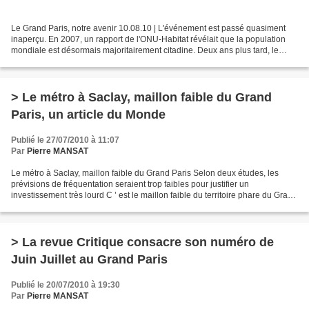
Le Grand Paris, notre avenir 10.08.10 | L'événement est passé quasiment
inaperçu. En 2007, un rapport de l'ONU-Habitat révélait que la population
mondiale est désormais majoritairement citadine. Deux ans plus tard, le
même organisme tirait la sonnette...
> Le métro à Saclay, maillon faible du Grand
Paris, un article du Monde
Publié le 27/07/2010 à 11:07
Par
Pierre MANSAT
Le métro à Saclay, maillon faible du Grand Paris Selon deux études, les
prévisions de fréquentation seraient trop faibles pour justifier un
investissement très lourd C ’ est le maillon faible du territoire phare du Grand
Paris. Pour désenclaver le plateau...
> La revue Critique consacre son numéro de
Juin Juillet au Grand Paris
Publié le 20/07/2010 à 19:30
Par
Pierre MANSAT