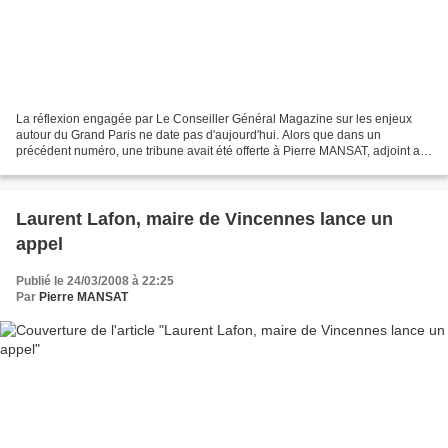
La réflexion engagée par Le Conseiller Général Magazine sur les enjeux
autour du Grand Paris ne date pas d'aujourd'hui. Alors que dans un
précédent numéro, une tribune avait été offerte à Pierre MANSAT, adjoint au
maire de Paris, et à la mise en place...
Laurent Lafon, maire de Vincennes lance un
appel
Publié le 24/03/2008 à 22:25
Par
Pierre MANSAT