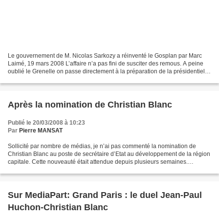
Le gouvernement de M. Nicolas Sarkozy a réinventé le Gosplan par Marc
Laimé, 19 mars 2008 L’affaire n’a pas fini de susciter des remous. A peine
oublié le Grenelle on passe directement à la préparation de la présidentielle.
Objectif Delanoë. Pour couper...
Après la nomination de Christian Blanc
Publié le 20/03/2008 à 10:23
Par
Pierre MANSAT
Sollicité par nombre de médias, je n’ai pas commenté la nomination de
Christian Blanc au poste de secrétaire d’Etat au développement de la région
capitale. Cette nouveauté était attendue depuis plusieurs semaines.
Attendons de connaître « sa feuille de...
Sur MediaPart: Grand Paris : le duel Jean-Paul
Huchon-Christian Blanc