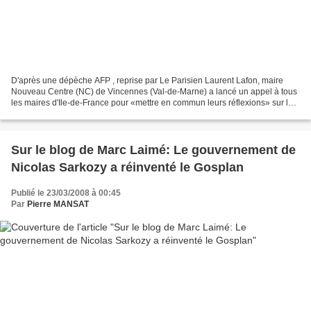
D'après une dépèche AFP , reprise par Le Parisien Laurent Lafon, maire
Nouveau Centre (NC) de Vincennes (Val-de-Marne) a lancé un appel à tous
les maires d'Ile-de-France pour «mettre en commun leurs réflexions» sur le
projet d'un «Grand Paris». «J'appelle...
Sur le blog de Marc Laimé: Le gouvernement de
Nicolas Sarkozy a réinventé le Gosplan
Publié le 23/03/2008 à 00:45
Par
Pierre MANSAT