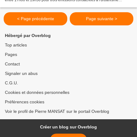
entre 17h00 et 19h30 pour trois émissions consacrées à l'urbanisme
parisien à l'heure des Municipales....
< Page précédente
Page suivante >
Hébergé par Overblog
Top articles
Pages
Contact
Signaler un abus
C.G.U.
Cookies et données personnelles
Préférences cookies
Voir le profil de Pierre MANSAT sur le portail Overblog
Créer un blog sur Overblog