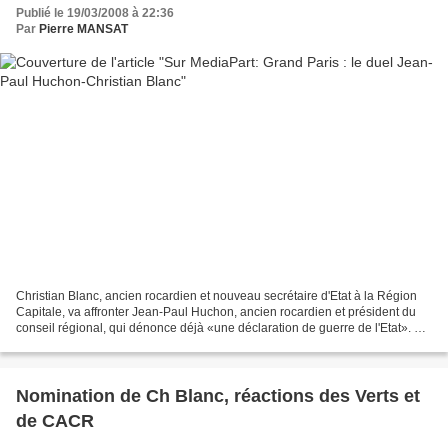
Publié le 19/03/2008 à 22:36
Par
Pierre MANSAT
Christian Blanc, ancien rocardien et nouveau secrétaire d'Etat à la Région
Capitale, va affronter Jean-Paul Huchon, ancien rocardien et président du
conseil régional, qui dénonce déjà «une déclaration de guerre de l'Etat». Un
article de Stéphane Alliés>>>>>>...
Nomination de Ch Blanc, réactions des Verts et
de CACR