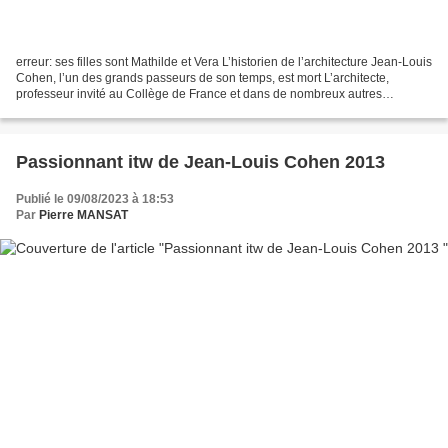
erreur: ses filles sont Mathilde et Vera L’historien de l’architecture Jean-Louis
Cohen, l’un des grands passeurs de son temps, est mort L’architecte,
professeur invité au Collège de France et dans de nombreux autres
établissements à travers le monde,...
Passionnant itw de Jean-Louis Cohen 2013
Publié le 09/08/2023 à 18:53
Par
Pierre MANSAT