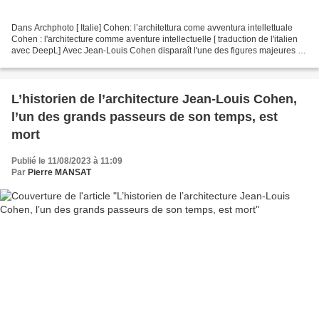
Dans Archphoto [ Italie] Cohen: l’architettura come avventura intellettuale
Cohen : l'architecture comme aventure intellectuelle [ traduction de l'italien
avec DeepL] Avec Jean-Louis Cohen disparaît l'une des figures majeures de
la scène architecturale...
L’historien de l’architecture Jean-Louis Cohen,
l’un des grands passeurs de son temps, est
mort
Publié le 11/08/2023 à 11:09
Par
Pierre MANSAT