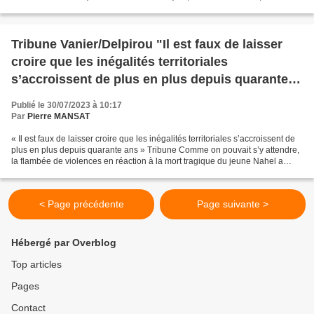
PARIS sauvonsjulesetrichard@gmail.com...
Tribune Vanier/Delpirou "Il est faux de laisser
croire que les inégalités territoriales
s’accroissent de plus en plus depuis quarante
ans"
Publié le 30/07/2023 à 10:17
Par
Pierre MANSAT
« Il est faux de laisser croire que les inégalités territoriales s’accroissent de
plus en plus depuis quarante ans » Tribune Comme on pouvait s’y attendre,
la flambée de violences en réaction à la mort tragique du jeune Nahel a
donné lieu à de nouvelles...
< Page précédente
Page suivante >
Hébergé par Overblog
Top articles
Pages
Contact