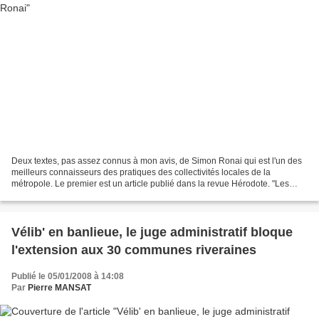
Deux textes, pas assez connus à mon avis, de Simon Ronai qui est l'un des
meilleurs connaisseurs des pratiques des collectivités locales de la
métropole. Le premier est un article publié dans la revue Hérodote. "Les
relations entre Paris et la banlieue...
Vélib' en banlieue, le juge administratif bloque
l'extension aux 30 communes riveraines
Publié le 05/01/2008 à 14:08
Par
Pierre MANSAT