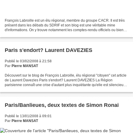
François Labroille est un élu régional, membre du groupe CACR. Il est très
présent dans les débats du SDRIF et son blog est une véritable mine
d'informations. On y trouve notamment les comptes-rendu officiels ou bien
ses propres notes des travaux de la...
Paris s'endort? Laurent DAVEZIES
Publié le 03/02/2008 à 21:58
Par
Pierre MANSAT
Découvert sur le blog de François Labroille, élu régional "citoyen" cet article
de Laurent Davezies Paris s'endort? Laurent DAVEZIES La Région
parisienne connaît une crise d'autant plus inquiétante qu'elle est silencieuse.
Et c'est un jeune chanteur,...
Paris/Banlieues, deux textes de Simon Ronai
Publié le 13/01/2008 à 09:01
Par
Pierre MANSAT