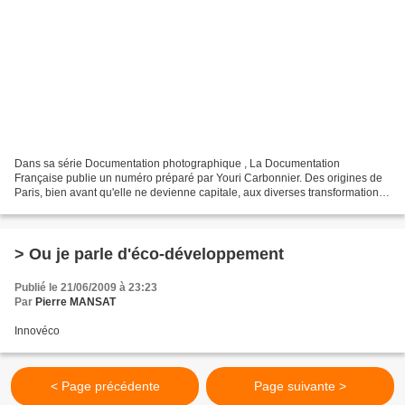
Dans sa série Documentation photographique , La Documentation
Française publie un numéro préparé par Youri Carbonnier. Des origines de
Paris, bien avant qu'elle ne devienne capitale, aux diverses transformations
qui vont concourir à son rayonnement international,...
> Ou je parle d'éco-développement
Publié le 21/06/2009 à 23:23
Par
Pierre MANSAT
Innovéco
< Page précédente
Page suivante >