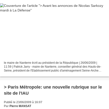
le maire de Nanterre écrit au président de la République | 26/06/2009 |
11:59 | Patrick Jarry - maire de Nanterre, conseiller général des Hauts-de-
Seine, président de l'Etablissement public d'aménagement Seine-Arche
(Epasa), administrateur de l'Etablissement...
> Paris Métropole: une nouvelle rubrique sur le
site de l'IAU
Publié le 23/06/2009 à 16:07
Par
Pierre MANSAT