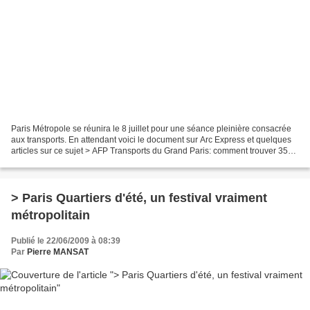
Paris Métropole se réunira le 8 juillet pour une séance pleinière consacrée
aux transports. En attendant voici le document sur Arc Express et quelques
articles sur ce sujet > AFP Transports du Grand Paris: comment trouver 35
milliards? De Eric BASSI –...
> Paris Quartiers d'été, un festival vraiment
métropolitain
Publié le 22/06/2009 à 08:39
Par
Pierre MANSAT