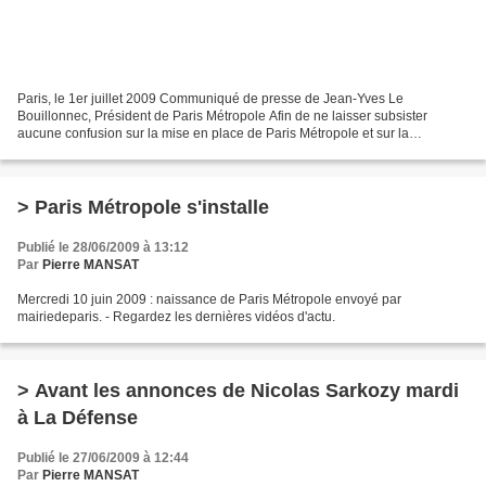
Paris, le 1er juillet 2009 Communiqué de presse de Jean-Yves Le
Bouillonnec, Président de Paris Métropole Afin de ne laisser subsister
aucune confusion sur la mise en place de Paris Métropole et sur la
désignation de ses représentants, le président de...
> Paris Métropole s'installe
Publié le 28/06/2009 à 13:12
Par
Pierre MANSAT
Mercredi 10 juin 2009 : naissance de Paris Métropole envoyé par
mairiedeparis. - Regardez les dernières vidéos d'actu.
> Avant les annonces de Nicolas Sarkozy mardi
à La Défense
Publié le 27/06/2009 à 12:44
Par
Pierre MANSAT