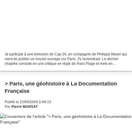
Je participe à une émission de Cap 24, en compagnie de Philippe Meyer qui
vient de publier un nouvel ouvrage sur Paris. J'y reviendrais. Le dernier
chapitre consiste en une critique en règle de Paris Plage et mets en
opposition le Festival Quartier d'été....
> Paris, une géohistoire à La Documentation
Française
Publié le 22/06/2009 à 08:15
Par
Pierre MANSAT