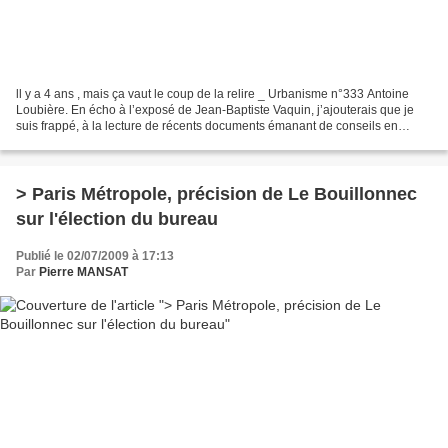
ll y a 4 ans , mais ça vaut le coup de la relire _ Urbanisme n°333 Antoine
Loubière. En écho à l’exposé de Jean-Baptiste Vaquin, j’ajouterais que je
suis frappé, à la lecture de récents documents émanant de conseils en
immobilier d’entreprise, de l’importance...
> Paris Métropole, précision de Le Bouillonnec
sur l'élection du bureau
Publié le 02/07/2009 à 17:13
Par
Pierre MANSAT