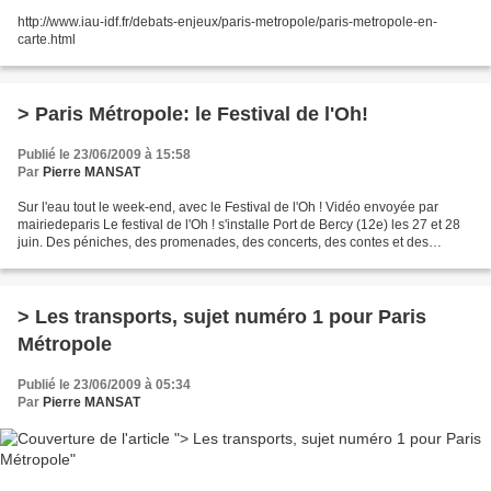
http://www.iau-idf.fr/debats-enjeux/paris-metropole/paris-metropole-en-
carte.html
> Paris Métropole: le Festival de l'Oh!
Publié le 23/06/2009 à 15:58
Par
Pierre MANSAT
Sur l'eau tout le week-end, avec le Festival de l'Oh ! Vidéo envoyée par
mairiedeparis Le festival de l'Oh ! s'installe Port de Bercy (12e) les 27 et 28
juin. Des péniches, des promenades, des concerts, des contes et des
spectacles, une bibliothèque,...
> Les transports, sujet numéro 1 pour Paris
Métropole
Publié le 23/06/2009 à 05:34
Par
Pierre MANSAT