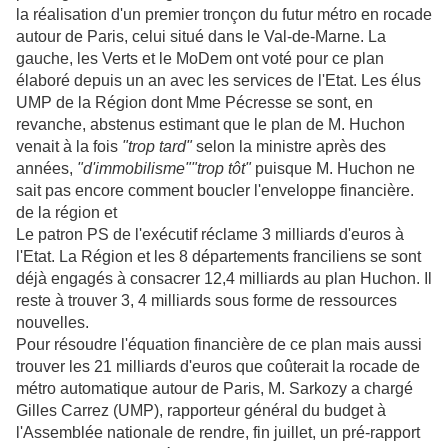
la réalisation d'un premier tronçon du futur métro en rocade
autour de Paris, celui situé dans le Val-de-Marne. La
gauche, les Verts et le MoDem ont voté pour ce plan
élaboré depuis un an avec les services de l'Etat. Les élus
UMP de la Région dont Mme Pécresse se sont, en
revanche, abstenus estimant que le plan de M. Huchon
venait à la fois
"trop tard"
selon la ministre après des
années,
"d'immobilisme"
"trop tôt"
puisque M. Huchon ne
sait pas encore comment boucler l'enveloppe financière.
de la région et
Le patron PS de l'exécutif réclame 3 milliards d'euros à
l'Etat. La Région et les 8 départements franciliens se sont
déjà engagés à consacrer 12,4 milliards au plan Huchon. Il
reste à trouver 3, 4 milliards sous forme de ressources
nouvelles.
Pour résoudre l'équation financière de ce plan mais aussi
trouver les 21 milliards d'euros que coûterait la rocade de
métro automatique autour de Paris, M. Sarkozy a chargé
Gilles Carrez (UMP), rapporteur général du budget à
l'Assemblée nationale de rendre, fin juillet, un pré-rapport