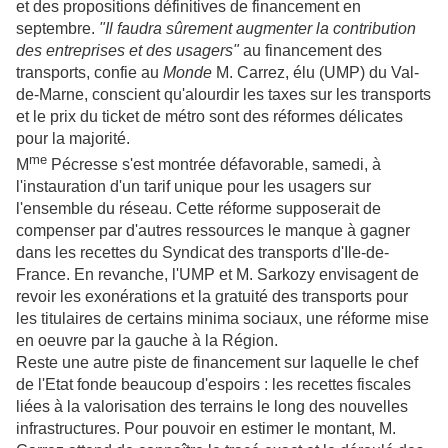
et des propositions définitives de financement en
septembre.
"Il faudra sûrement augmenter la contribution
des entreprises et des usagers"
au financement des
transports, confie au
Monde
M. Carrez, élu (UMP) du Val-
de-Marne, conscient qu'alourdir les taxes sur les transports
et le prix du ticket de métro sont des réformes délicates
pour la majorité.
me
M
Pécresse s'est montrée défavorable, samedi, à
l'instauration d'un tarif unique pour les usagers sur
l'ensemble du réseau. Cette réforme supposerait de
compenser par d'autres ressources le manque à gagner
dans les recettes du Syndicat des transports d'Ile-de-
France. En revanche, l'UMP et M. Sarkozy envisagent de
revoir les exonérations et la gratuité des transports pour
les titulaires de certains minima sociaux, une réforme mise
en oeuvre par la gauche à la Région.
Reste une autre piste de financement sur laquelle le chef
de l'Etat fonde beaucoup d'espoirs : les recettes fiscales
liées à la valorisation des terrains le long des nouvelles
infrastructures. Pour pouvoir en estimer le montant, M.