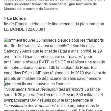
"dans un premier temps" de brancher la ligne ferroviaire de
Mantes sur le secteur de Nanterre.
> Le Monde
Ile-de-France : débat sur le financement du plan transport
LE MONDE | 22.06.09 |
omment trouver 35 milliards d'euros pour les transports
de l'Ile-de-France,
"à bout de souffle"
selon Nicolas
Sarkozy ? Alors que le chef de l'Etat a ainsi chiffré, le 29
avril, l'effort financier nécessaire sur
"dix ans"
pour
améliorer le réseau RATP et SNCF et réaliser une rocade
de métro automatique de 130 km autour de Paris, les
candidats PS et UMP aux régionales de 2010 rivalisent de
projets en matière de déplacements sans savoir encore
comment ils vont pouvoir les financer.
"Nous allons faire la révolution des transports"
, a lancé
samedi 20 juin Valérie Pécresse. Devant 350 militants et
sympathisants UMP réunis pour le lancement de la
"consultation des Franciliens"
qu'elle organise dans le