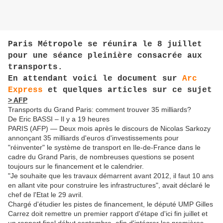
Paris Métropole se réunira le 8 juillet
pour une séance pleinière consacrée aux
transports.
En attendant voici le document sur
Arc
Express
et quelques articles sur ce sujet
> AFP
Transports du Grand Paris: comment trouver 35 milliards?
De Eric BASSI –
Il y a 19 heures
PARIS (AFP) — Deux mois après le discours de Nicolas Sarkozy
annonçant 35 milliards d'euros d'investissements pour
"réinventer" le système de transport en Ile-de-France dans le
cadre du Grand Paris, de nombreuses questions se posent
toujours sur le financement et le calendrier.
"Je souhaite que les travaux démarrent avant 2012, il faut 10 ans
en allant vite pour construire les infrastructures", avait déclaré le
chef de l'Etat le 29 avril.
Chargé d'étudier les pistes de financement, le député UMP Gilles
Carrez doit remettre un premier rapport d'étape d'ici fin juillet et