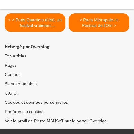
< > Paris Quartiers d'été, un
> Paris Métropole: le
festival vraiment
Festival de l'Oh! >
métropolitain
Hébergé par Overblog
Top articles
Pages
Contact
Signaler un abus
C.G.U.
Cookies et données personnelles
Préférences cookies
Voir le profil de Pierre MANSAT sur le portail Overblog