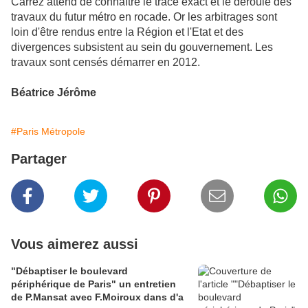
Carrez attend de connaître le tracé exact et le déroulé des
travaux du futur métro en rocade. Or les arbitrages sont
loin d'être rendus entre la Région et l'Etat et des
divergences subsistent au sein du gouvernement. Les
travaux sont censés démarrer en 2012.
Béatrice Jérôme
#Paris Métropole
Partager
Vous aimerez aussi
"Débaptiser le boulevard
périphérique de Paris" un entretien
de P.Mansat avec F.Moiroux dans d'a