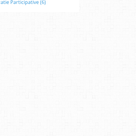
tie Participative
(6)