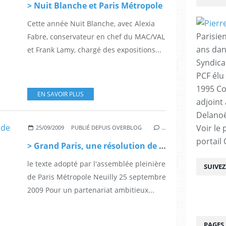
> Nuit Blanche et Paris Métropole
Cette année Nuit Blanche, avec Alexia
Parisien
Fabre, conservateur en chef du MAC/VAL
ans dan
et Frank Lamy, chargé des expositions...
Syndica
PCF élu
1995 Co
EN SAVOIR PLUS
adjoint
Delanoë
Voir le 
25/09/2009
PUBLIÉ DEPUIS OVERBLOG
…
portail
> Grand Paris, une résolution de Paris Métropole, vendredi 24 septembre
le texte adopté par l'assemblée pleinière
SUIVE
de Paris Métropole Neuilly 25 septembre
2009 Pour un partenariat ambitieux...
PAGES