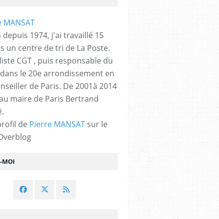
 depuis 1974, j'ai travaillé 15
s un centre de tri de La Poste.
liste CGT , puis responsable du
 dans le 20e arrondissement en
nseiller de Paris. De 2001à 2014
 au maire de Paris Bertrand
.
profil de
Pierre MANSAT
sur le
 Overblog
Z-MOI