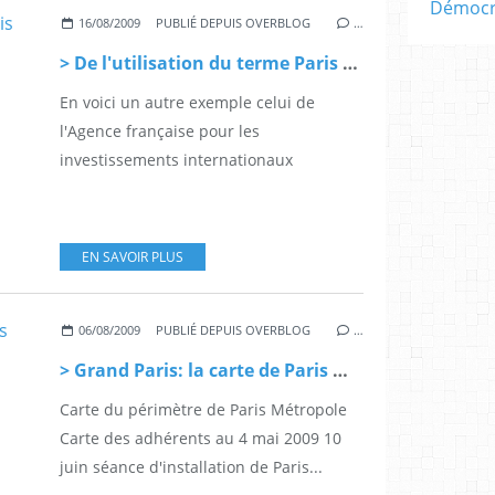
Démocra
16/08/2009
PUBLIÉ DEPUIS OVERBLOG
…
> De l'utilisation du terme Paris Métropole
En voici un autre exemple celui de
l'Agence française pour les
investissements internationaux
EN SAVOIR PLUS
06/08/2009
PUBLIÉ DEPUIS OVERBLOG
…
> Grand Paris: la carte de Paris Métropole (en pdf)
Carte du périmètre de Paris Métropole
Carte des adhérents au 4 mai 2009 10
juin séance d'installation de Paris...