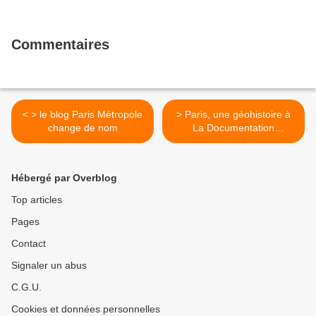
Commentaires
< > le blog Paris Métropole
> Paris, une géohistoire à
change de nom
La Documentation
Française >
Hébergé par Overblog
Top articles
Pages
Contact
Signaler un abus
C.G.U.
Cookies et données personnelles