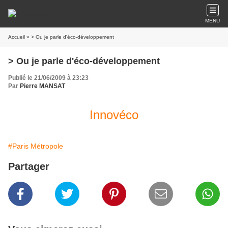
MENU
Accueil
» > Ou je parle d'éco-développement
> Ou je parle d'éco-développement
Publié le 21/06/2009 à 23:23
Par
Pierre MANSAT
Innovéco
#Paris Métropole
Partager