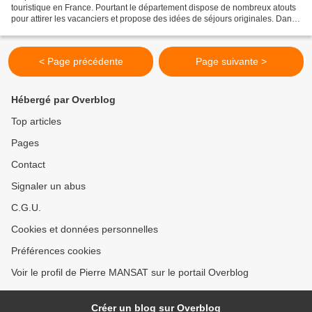
touristique en France. Pourtant le département dispose de nombreux atouts
pour attirer les vacanciers et propose des idées de séjours originales. Daniel
Orantin, Directeur du Comité Départemental...
< Page précédente
Page suivante >
Hébergé par Overblog
Top articles
Pages
Contact
Signaler un abus
C.G.U.
Cookies et données personnelles
Préférences cookies
Voir le profil de Pierre MANSAT sur le portail Overblog
Créer un blog sur Overblog