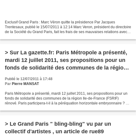
Exclusif Grand Paris : Marc Véron quitte la présidence Par Jacques
Trentesaux, publié le 15/07/2011 à 12:14 Marc Veron, président du directoire
de la Société du Grand Paris, fait les frais de ses mauvaises relations avec
Maurice Leroy, ministre de la...
> Sur La gazette.fr: Paris Métropole a présenté,
mardi 12 juillet 2011, ses propositions pour un
fonds de solidarité des communes de la région
Ile-de-France (FSRIF) rénové.
Publié le 12/07/2011 à 17:48
Par
Pierre MANSAT
Paris Métropole a présenté, mardi 12 juillet 2011, ses propositions pour un
fonds de solidarité des communes de la région Ile-de-France (FSRIF)
rénové. Paris participera-t-il à la péréquation horizontale embryonnaire ? La
question, centrale, reste entière....
> Le Grand Paris " bling-bling" vu par un
collectif d'artistes , un article de rue89