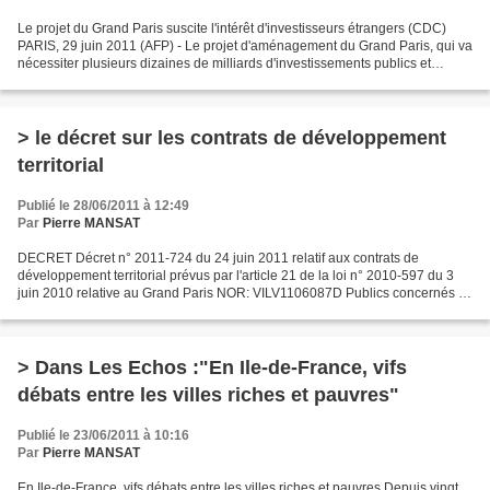
Le projet du Grand Paris suscite l'intérêt d'investisseurs étrangers (CDC)
PARIS, 29 juin 2011 (AFP) - Le projet d'aménagement du Grand Paris, qui va
nécessiter plusieurs dizaines de milliards d'investissements publics et
privés, suscite l'intérêt d'investisseurs...
> le décret sur les contrats de développement
territorial
Publié le 28/06/2011 à 12:49
Par
Pierre MANSAT
DECRET Décret n° 2011-724 du 24 juin 2011 relatif aux contrats de
développement territorial prévus par l'article 21 de la loi n° 2010-597 du 3
juin 2010 relative au Grand Paris NOR: VILV1106087D Publics concernés :
collectivités territoriales d'Ile-de-France,...
> Dans Les Echos :"En Ile-de-France, vifs
débats entre les villes riches et pauvres"
Publié le 23/06/2011 à 10:16
Par
Pierre MANSAT
En Ile-de-France, vifs débats entre les villes riches et pauvres Depuis vingt