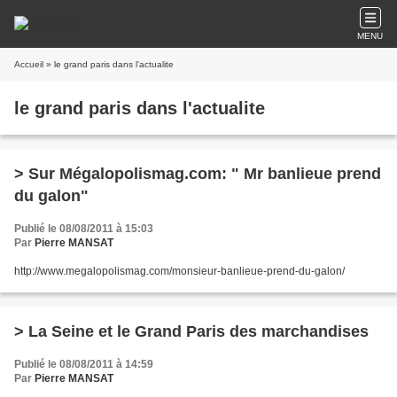
MENU
Accueil
» le grand paris dans l'actualite
le grand paris dans l'actualite
> Sur Mégalopolismag.com: " Mr banlieue prend
du galon"
Publié le 08/08/2011 à 15:03
Par
Pierre MANSAT
http://www.megalopolismag.com/monsieur-banlieue-prend-du-galon/
> La Seine et le Grand Paris des marchandises
Publié le 08/08/2011 à 14:59
Par
Pierre MANSAT