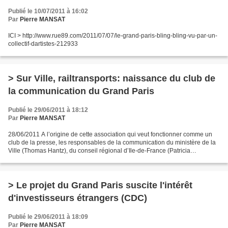
Publié le 10/07/2011 à 16:02
Par
Pierre MANSAT
ICI > http://www.rue89.com/2011/07/07/le-grand-paris-bling-bling-vu-par-un-
collectif-dartistes-212933
> Sur Ville, railtransports: naissance du club de
la communication du Grand Paris
Publié le 29/06/2011 à 18:12
Par
Pierre MANSAT
28/06/2011 A l’origine de cette association qui veut fonctionner comme un
club de la presse, les responsables de la communication du ministère de la
Ville (Thomas Hantz), du conseil régional d’Ile-de-France (Patricia
Blanchard-Bouvelot), de la préfecture...
> Le projet du Grand Paris suscite l'intérêt
d'investisseurs étrangers (CDC)
Publié le 29/06/2011 à 18:09
Par
Pierre MANSAT