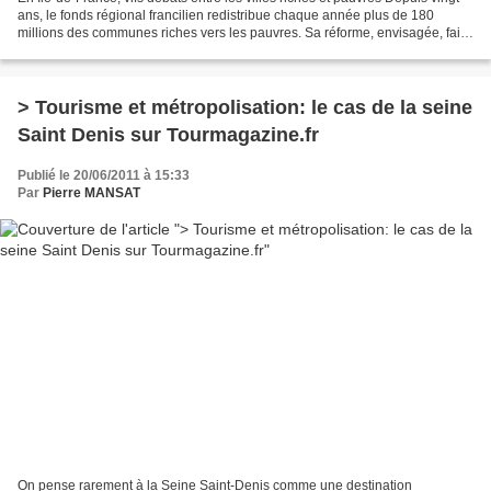
ans, le fonds régional francilien redistribue chaque année plus de 180
millions des communes riches vers les pauvres. Sa réforme, envisagée, fait
débat. Mieux redistribuer les...
> Tourisme et métropolisation: le cas de la seine
Saint Denis sur Tourmagazine.fr
Publié le 20/06/2011 à 15:33
Par
Pierre MANSAT
On pense rarement à la Seine Saint-Denis comme une destination