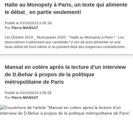
Halte au Monopoly à Paris, un texte qui alimente
le débat_ en partie seulement!
Publié le 03/10/2019 à 09:38
Par
Pierre MANSAT
1er Octobre 2019 _ Municipales 2020 : ‘’Halte au Monopoly à Paris ! ‘’ Les
associations s’adressent aux candidats ! V oici de quoi alimenter un vrai
beau débat de fond même si se pointent déjà des exigences contradictoires.
Alors que je crains une campagne...
Mansat en colère après la lecture d'un interview
de D.Behar à propos de la politique
métropolitaine de Paris
Publié le 03/10/2019 à 09:28
Par
Pierre MANSAT