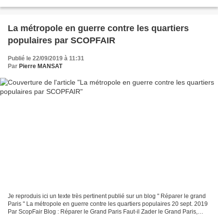
ans la suite du premier débat du 5 juin...
La métropole en guerre contre les quartiers
populaires par SCOPFAIR
Publié le 22/09/2019 à 11:31
Par
Pierre MANSAT
Je reproduis ici un texte très pertinent publié sur un blog " Réparer le grand
Paris " La métropole en guerre contre les quartiers populaires 20 sept. 2019
Par ScopFair Blog : Réparer le Grand Paris Faut-il Zader le Grand Paris,