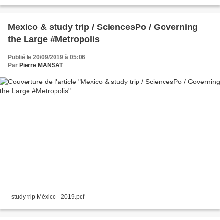
comme Paul Delouvrier...
Mexico & study trip / SciencesPo / Governing
the Large #Metropolis
Publié le 20/09/2019 à 05:06
Par
Pierre MANSAT
- study trip México - 2019.pdf