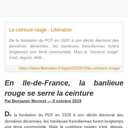
La ceinture rouge - Libération
De la fondation du PCF en 1920 à son déclin électoral des
dernières décennies, les banlieues franciliennes furent
longtemps une terre communiste. Mais la "ceinture rouge"
s'est, depuis, délit...
https://www.liberation.fr/apps/2019/10/la-ceinture-rouge/
En Ile-de-France, la banlieue
rouge se serre la ceinture
Par Benjamin Monnet — 9 octobre 2019
D
e la fondation du PCF en 1920 à son déclin électoral des
dernières décennies, les banlieues franciliennes furent longtemps
une terre communiste. Mais la «ceinture rouge» s’est, depuis,