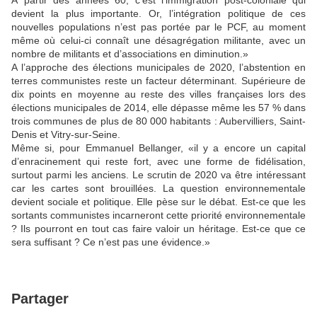
À partir des années 60, c’est l’immigration post-coloniale qui
devient la plus importante. Or, l’intégration politique de ces
nouvelles populations n’est pas portée par le PCF, au moment
même où celui-ci connaît une désagrégation militante, avec un
nombre de militants et d’associations en diminution.»
A l’approche des élections municipales de 2020, l’abstention en
terres communistes reste un facteur déterminant. Supérieure de
dix points en moyenne au reste des villes françaises lors des
élections municipales de 2014, elle dépasse même les 57 % dans
trois communes de plus de 80 000 habitants : Aubervilliers, Saint-
Denis et Vitry-sur-Seine.
Même si, pour Emmanuel Bellanger, «il y a encore un capital
d’enracinement qui reste fort, avec une forme de fidélisation,
surtout parmi les anciens. Le scrutin de 2020 va être intéressant
car les cartes sont brouillées. La question environnementale
devient sociale et politique. Elle pèse sur le débat. Est-ce que les
sortants communistes incarneront cette priorité environnementale
? Ils pourront en tout cas faire valoir un héritage. Est-ce que ce
sera suffisant ? Ce n’est pas une évidence.»
Partager