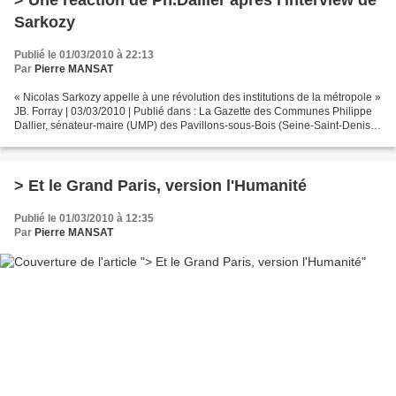
> Une réaction de Ph.Dallier après l'interview de
Sarkozy
Publié le 01/03/2010 à 22:13
Par
Pierre MANSAT
« Nicolas Sarkozy appelle à une révolution des institutions de la métropole »
JB. Forray | 03/03/2010 | Publié dans : La Gazette des Communes Philippe
Dallier, sénateur-maire (UMP) des Pavillons-sous-Bois (Seine-Saint-Denis)
se réjouit que, désormais,...
> Et le Grand Paris, version l'Humanité
Publié le 01/03/2010 à 12:35
Par
Pierre MANSAT