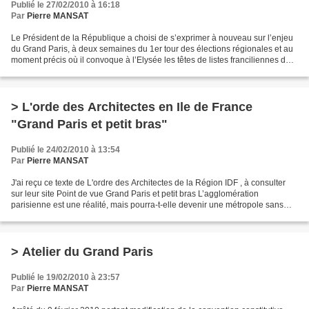
Publié le 27/02/2010 à 16:18
Par
Pierre MANSAT
Le Président de la République a choisi de s’exprimer à nouveau sur l’enjeu
du Grand Paris, à deux semaines du 1er tour des élections régionales et au
moment précis où il convoque à l’Elysée les têtes de listes franciliennes de
l’UMP pour « recadrer »...
> L'orde des Architectes en Ile de France
"Grand Paris et petit bras"
Publié le 24/02/2010 à 13:54
Par
Pierre MANSAT
J'ai reçu ce texte de L'ordre des Architectes de la Région IDF , à consulter
sur leur site Point de vue Grand Paris et petit bras L’agglomération
parisienne est une réalité, mais pourra-t-elle devenir une métropole sans
construire son identité, sans que...
> Atelier du Grand Paris
Publié le 19/02/2010 à 23:57
Par
Pierre MANSAT