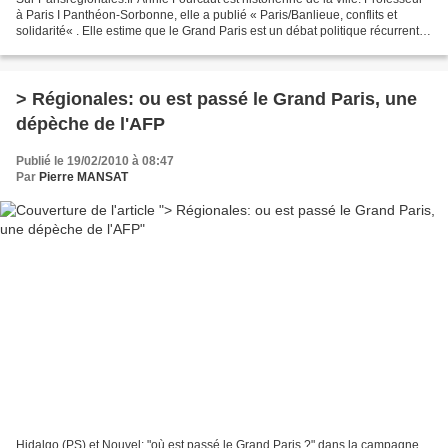
à Paris I Panthéon-Sorbonne, elle a publié « Paris/Banlieue, conflits et
solidarité« . Elle estime que le Grand Paris est un débat politique récurrent
dans l’histoire de France....
> Régionales: ou est passé le Grand Paris, une
dépèche de l'AFP
Publié le 19/02/2010 à 08:47
Par
Pierre MANSAT
Hidalgo (PS) et Nouvel: "où est passé le Grand Paris ?" dans la campagne