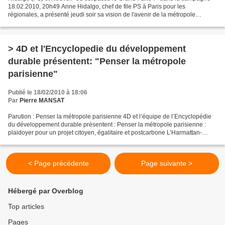
18.02.2010, 20h49 Anne Hidalgo, chef de file PS à Paris pour les
régionales, a présenté jeudi soir sa vision de l'avenir de la métropole
parisienne, aux côtés d'architectes comme...
> 4D et l'Encyclopedie du développement
durable présentent: "Penser la métropole
parisienne"
Publié le 18/02/2010 à 18:06
Par
Pierre MANSAT
Parution : Penser la métropole parisienne 4D et l’équipe de l’Encyclopédie
du développement durable présentent : Penser la métropole parisienne :
plaidoyer pour un projet citoyen, égalitaire et postcarbone L’Harmattan-
Editions des Récollets Le chaos...
< Page précédente
Page suivante >
Hébergé par Overblog
Top articles
Pages