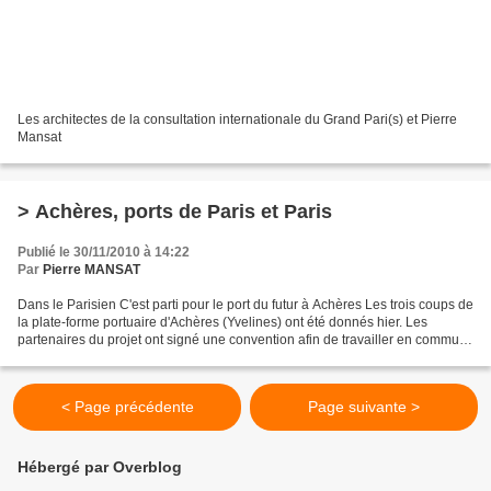
Les architectes de la consultation internationale du Grand Pari(s) et Pierre
Mansat
> Achères, ports de Paris et Paris
Publié le 30/11/2010 à 14:22
Par
Pierre MANSAT
Dans le Parisien C'est parti pour le port du futur à Achères Les trois coups de
la plate-forme portuaire d'Achères (Yvelines) ont été donnés hier. Les
partenaires du projet ont signé une convention afin de travailler en commun
sur l'élaboration du dossier....
< Page précédente
Page suivante >
Hébergé par Overblog