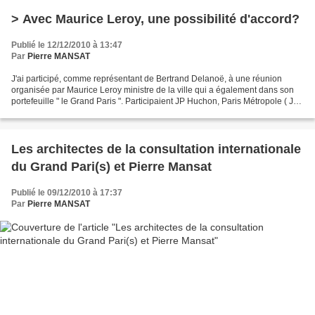
> Avec Maurice Leroy, une possibilité d'accord?
Publié le 12/12/2010 à 13:47
Par
Pierre MANSAT
J'ai participé, comme représentant de Bertrand Delanoë, à une réunion
organisée par Maurice Leroy ministre de la ville qui a également dans son
portefeuille " le Grand Paris ". Participaient JP Huchon, Paris Métropole ( JY
Le Bouillonnec) , la SNCF (...
Les architectes de la consultation internationale
du Grand Pari(s) et Pierre Mansat
Publié le 09/12/2010 à 17:37
Par
Pierre MANSAT