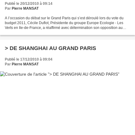
Publié le 20/12/2010 à 09:14
Par
Pierre MANSAT
A l’occasion du débat sur le Grand Paris qui s’est déroulé lors du vote du
budget 2011, Cécile Duflot, Présidente du groupe Europe Ecologie - Les
Verts en Ile-de-France, a réaffirmé avec détermination son opposition au
projet présenté. Le projet Grand...
> DE SHANGHAI AU GRAND PARIS
Publié le 17/12/2010 à 09:04
Par
Pierre MANSAT