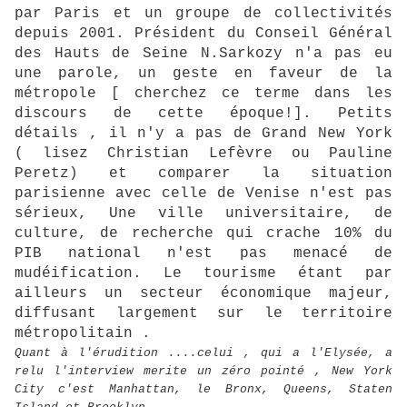
par Paris et un groupe de collectivités
depuis 2001. Président du Conseil Général
des Hauts de Seine N.Sarkozy n'a pas eu
une parole, un geste en faveur de la
métropole [ cherchez ce terme dans les
discours de cette époque!]. Petits
détails , il n'y a pas de Grand New York
( lisez Christian Lefèvre ou Pauline
Peretz) et comparer la situation
parisienne avec celle de Venise n'est pas
sérieux, Une ville universitaire, de
culture, de recherche qui crache 10% du
PIB national n'est pas menacé de
mudéification. Le tourisme étant par
ailleurs un secteur économique majeur,
diffusant largement sur le territoire
métropolitain .
Quant à l'érudition ....celui , qui a l'Elysée, a
relu l'interview merite un zéro pointé , New York
City c'est Manhattan, le Bronx, Queens, Staten