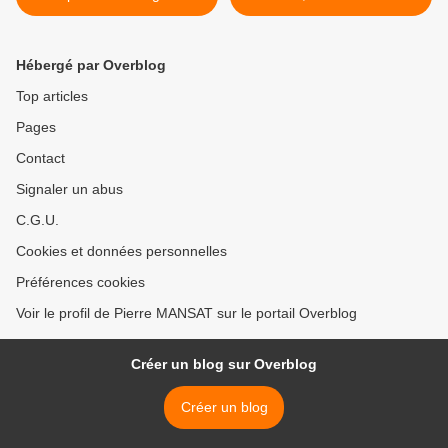
[classement MasterCard
Gazette >
Worldwide ]
Hébergé par Overblog
Top articles
Pages
Contact
Signaler un abus
C.G.U.
Cookies et données personnelles
Préférences cookies
Voir le profil de Pierre MANSAT sur le portail Overblog
Créer un blog sur Overblog
Créer un blog