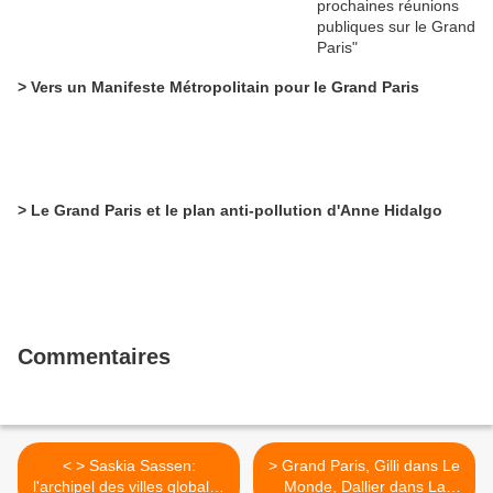
> Vers un Manifeste Métropolitain pour le Grand Paris
> Le Grand Paris et le plan anti-pollution d'Anne Hidalgo
Commentaires
< > Saskia Sassen:
> Grand Paris, Gilli dans Le
l'archipel des villes globales
Monde, Dallier dans La