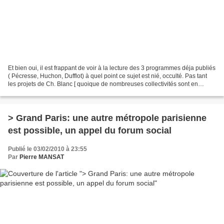
Et bien oui, il est frappant de voir à la lecture des 3 programmes déja publiés
( Pécresse, Huchon, Dufflot) à quel point ce sujet est nié, occulté. Pas tant
les projets de Ch. Blanc [ quoique de nombreuses collectivités sont en
phase de discussion avec...
> Grand Paris: une autre métropole parisienne
est possible, un appel du forum social
Publié le 03/02/2010 à 23:55
Par
Pierre MANSAT