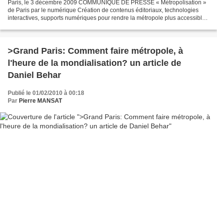
Paris, le 3 décembre 2009 COMMUNIQUÉ DE PRESSE « Métropolisation »
de Paris par le numérique Création de contenus éditoriaux, technologies
interactives, supports numériques pour rendre la métropole plus accessible
à ses habitants, développement d’outils...
>Grand Paris: Comment faire métropole, à
l'heure de la mondialisation? un article de
Daniel Behar
Publié le 01/02/2010 à 00:18
Par
Pierre MANSAT