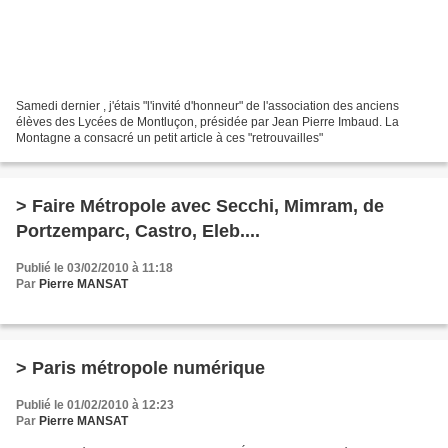
Samedi dernier , j'étais "l'invité d'honneur" de l'association des anciens
élèves des Lycées de Montluçon, présidée par Jean Pierre Imbaud. La
Montagne a consacré un petit article à ces "retrouvailles"
> Faire Métropole avec Secchi, Mimram, de
Portzemparc, Castro, Eleb....
Publié le 03/02/2010 à 11:18
Par
Pierre MANSAT
> Paris métropole numérique
Publié le 01/02/2010 à 12:23
Par
Pierre MANSAT