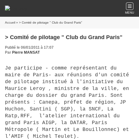
MENU
Accueil
» > Comité de pilotage " Club du Grand Paris"
> Comité de pilotage " Club du Grand Paris"
Publié le 06/01/2011 à 17:07
Par
Pierre MANSAT
Je participe - comme représentant du
maire de Paris- aux réunions d'un comité
de pilotage institué à l'initiative du
Maurice Leroy , ministre de la ville, en
charge du dossier du grand Paris. Sont
présents : Canepa, préfet de région, JP
Huchon, Santini ( SGP), la SNCF, La
Ratp,RFF, l'atelier international du
grand Paris AIGP, la DATAR, Paris
Métropole ( Martin et Le Bouillonnec) et
l'AMIF ( Michel Teulet).