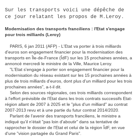
Sur les transports voici une dépêche de
ce jour relatant les propos de M.Leroy.
Modernisation des transports franciliens : l'Etat s'engage
pour trois milliards (Leroy)
PARIS, 6 jan 2011 (AFP) - L'Etat va porter à trois milliards
d'euros son engagement financier pour la modernisation des
transports en Île-de-France (ÎdF) sur les 15 prochaines années, a
annoncé mercredi le ministre de la Ville, Maurice Leroy.
"L'Etat s'engage à porter son engagement financier pour la
modernisation du réseau existant sur les 15 prochaines années à
plus de trois milliards d'euros, dont plus d'un milliard pour les trois
prochaines années", a-t-il dit.
Selon des sources régionales, ces trois milliards correspondent
à l'effort prévisible de l'Etat dans les trois contrats successifs Etat-
région allant de 2007 à 2025 et le "plus d'un milliard" au contrat
2007-2013 revu et à une partie du futur contrat 2014/2020.
Parlant de l'avenir des transports franciliens, le ministre a
indiqué qu'il n'était "pas loin d'aboutir" dans sa tentative de
rapprocher le dossier de l'Etat et celui de la région ÎdF, en vue
d'une "vision partagée du Grand Paris".