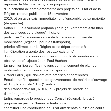
réponse de Maurice Leroy à sa proposition
d'un schéma de complémentarité des projets de l'Etat et de la
Région, rendue publique le 15 novembre
2010, et en avoir saisi immédiatement l'ensemble de sa majorité
(de gauche).
Selon lui, "le document proposé par le gouvernement acte bien
des avancées du dialogue". Il cite en
particulier "la reconnaissance de la nécessité du plan de
mobilisation (régional, pour les transports),
priorité affirmée par la Région et les départements à
l'amélioration urgente des réseaux existants".
"Pour autant, le courrier du ministre appelle de nombreuses
observations", ajoute Jean-Paul Huchon.
En premier lieu sur "les moyens de financement du plan de
mobilisation et du réseau de transport du
Grand Paris", qui "doivent être précisés et pérennisés".
Ensuite sur "les questions de gouvernance, de maîtrise d'ouvrage
et d'implication du STIF (Syndicat
des Transports d'ÎdF, NDLR) aux projets de rocade et
d'aménagement".
Enfin, remarque le président du Conseil régional, "le tracé
proposé ne peut, à l'heure actuelle, que
constituer une contribution de l'Etat aux débats publics en cours".