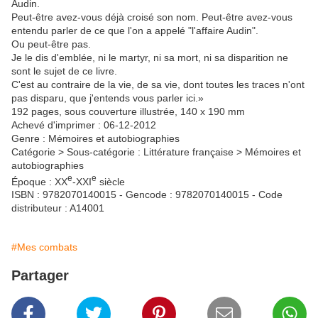
Audin.
Peut-être avez-vous déjà croisé son nom. Peut-être avez-vous
entendu parler de ce que l'on a appelé "l'affaire Audin".
Ou peut-être pas.
Je le dis d'emblée, ni le martyr, ni sa mort, ni sa disparition ne
sont le sujet de ce livre.
C'est au contraire de la vie, de sa vie, dont toutes les traces n'ont
pas disparu, que j'entends vous parler ici.»
192 pages, sous couverture illustrée, 140 x 190 mm
Achevé d'imprimer : 06-12-2012
Genre : Mémoires et autobiographies
Catégorie > Sous-catégorie : Littérature française > Mémoires et
autobiographies
e
e
Époque : XX
-XXI
siècle
ISBN : 9782070140015 - Gencode : 9782070140015 - Code
distributeur : A14001
#Mes combats
Partager