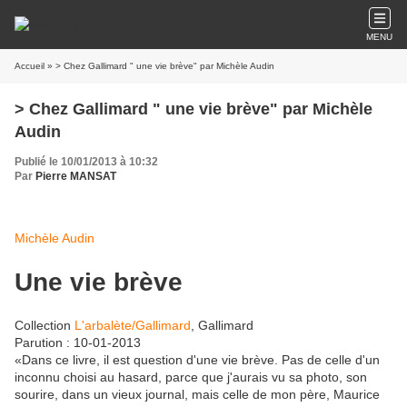
MENU
Accueil
» > Chez Gallimard " une vie brève" par Michèle Audin
> Chez Gallimard " une vie brève" par Michèle
Audin
Publié le 10/01/2013 à 10:32
Par
Pierre MANSAT
Michèle Audin
Une vie brève
Collection
L'arbalète/Gallimard
, Gallimard
Parution : 10-01-2013
«Dans ce livre, il est question d'une vie brève. Pas de celle d'un
inconnu choisi au hasard, parce que j'aurais vu sa photo, son
sourire, dans un vieux journal, mais celle de mon père, Maurice