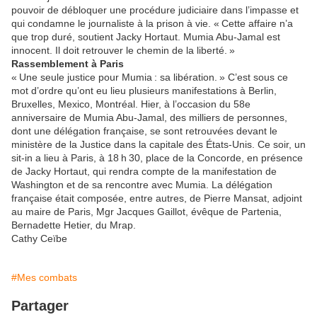
pouvoir de débloquer une procédure judiciaire dans l’impasse et
qui condamne le journaliste à la prison à vie. « Cette affaire n’a
que trop duré, soutient Jacky Hortaut. Mumia Abu-Jamal est
innocent. Il doit retrouver le chemin de la liberté. »
Rassemblement à Paris
« Une seule justice pour Mumia : sa libération. » C’est sous ce
mot d’ordre qu’ont eu lieu plusieurs manifestations à Berlin,
Bruxelles, Mexico, Montréal. Hier, à l’occasion du 58e
anniversaire de Mumia Abu-Jamal, des milliers de personnes,
dont une délégation française, se sont retrouvées devant le
ministère de la Justice dans la capitale des États-Unis. Ce soir, un
sit-in a lieu à Paris, à 18 h 30, place de la Concorde, en présence
de Jacky Hortaut, qui rendra compte de la manifestation de
Washington et de sa rencontre avec Mumia. La délégation
française était composée, entre autres, de Pierre Mansat, adjoint
au maire de Paris, Mgr Jacques Gaillot, évêque de Partenia,
Bernadette Hetier, du Mrap.
Cathy Ceïbe
#Mes combats
Partager