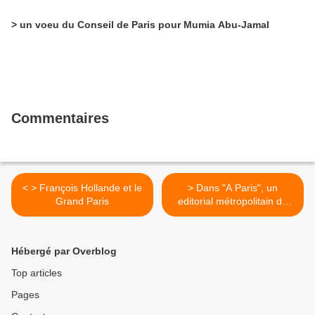
> un voeu du Conseil de Paris pour Mumia Abu-Jamal
Commentaires
< > François Hollande et le
> Dans "A Paris", un
Grand Paris
editorial métropolitain de
Bertrand Delanoë >
Hébergé par Overblog
Top articles
Pages