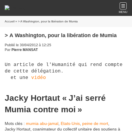
MENU
Accueil
» > A Washington, pour la libération de Mumia
> A Washington, pour la libération de Mumia
Publié le 30/04/2012 à 12:25
Par
Pierre MANSAT
Un article de l'Humanité qui rend compte
de cette délégation.
et une
vidéo
Jacky Hortaut « J’ai serré
Mumia contre moi »
Mots clés :
mumia abu-jamal
,
Etats-Unis
,
peine de mort
,
Jacky Hortaut, coanimateur du collectif unitaire des soutiens à