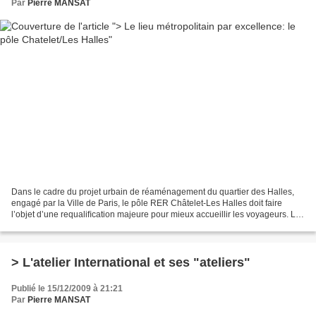
Par
Pierre MANSAT
Dans le cadre du projet urbain de réaménagement du quartier des Halles,
engagé par la Ville de Paris, le pôle RER Châtelet-Les Halles doit faire
l’objet d’une requaliﬁcation majeure pour mieux accueillir les voyageurs. Le
projet consiste à : créer un...
> L'atelier International et ses "ateliers"
Publié le 15/12/2009 à 21:21
Par
Pierre MANSAT