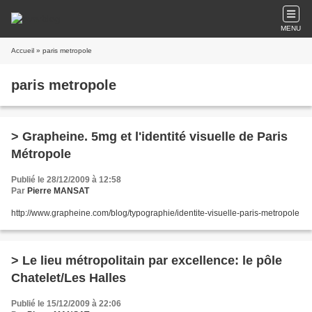
MENU
Accueil
» paris metropole
paris metropole
> Grapheine. 5mg et l'identité visuelle de Paris
Métropole
Publié le 28/12/2009 à 12:58
Par
Pierre MANSAT
http://www.grapheine.com/blog/typographie/identite-visuelle-paris-metropole
> Le lieu métropolitain par excellence: le pôle
Chatelet/Les Halles
Publié le 15/12/2009 à 22:06