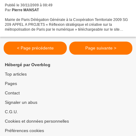
Publié le 30/11/2009 à 08:49
Par
Pierre MANSAT
Mairie de Paris Délégation Générale à la Coopération Territoriale 2009 SG
209 APPEL A PROJETS « Réflexion stratégique et créative sur la
métropolisation de Paris par le numérique » téléchargeable sur le site
http://www.paris.fr/ Résumé Bénéficiaires :...
< Page précédente
Page suivante >
Hébergé par Overblog
Top articles
Pages
Contact
Signaler un abus
C.G.U.
Cookies et données personnelles
Préférences cookies