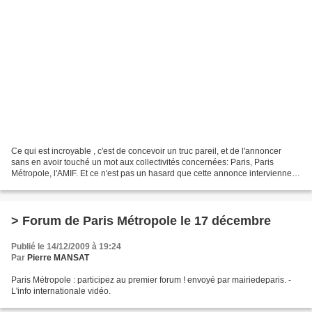
Ce qui est incroyable , c'est de concevoir un truc pareil, et de l'annoncer
sans en avoir touché un mot aux collectivités concernées: Paris, Paris
Métropole, l'AMIF. Et ce n'est pas un hasard que cette annonce intervienne la
veille du Forum de Paris Métropole,...
> Forum de Paris Métropole le 17 décembre
Publié le 14/12/2009 à 19:24
Par
Pierre MANSAT
Paris Métropole : participez au premier forum ! envoyé par mairiedeparis. -
L'info internationale vidéo.