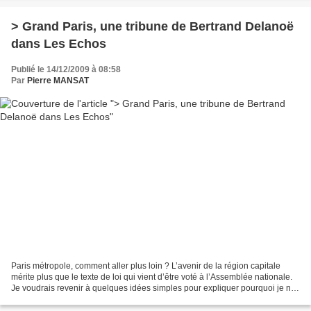
> Grand Paris, une tribune de Bertrand Delanoë
dans Les Echos
Publié le 14/12/2009 à 08:58
Par
Pierre MANSAT
Paris métropole, comment aller plus loin ? L’avenir de la région capitale
mérite plus que le texte de loi qui vient d’être voté à l’Assemblée nationale.
Je voudrais revenir à quelques idées simples pour expliquer pourquoi je ne
peux accepter d’en rester...