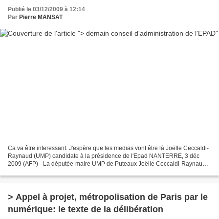
Publié le 03/12/2009 à 12:14
Par
Pierre MANSAT
Ca va être interessant. J'espère que les medias vont être là Joëlle Ceccaldi-
Raynaud (UMP) candidate à la présidence de l'Epad NANTERRE, 3 déc
2009 (AFP) - La députée-maire UMP de Puteaux Joëlle Ceccaldi-Raynaud
sera candidate vendredi matin à la présidence...
> Appel à projet, métropolisation de Paris par le
numérique: le texte de la délibération