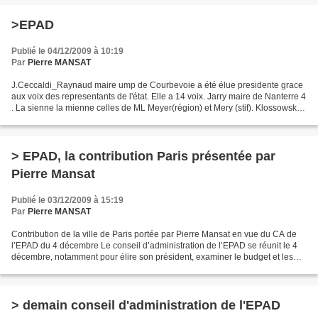
>EPAD
Publié le 04/12/2009 à 10:19
Par
Pierre MANSAT
J.Ceccaldi_Raynaud maire ump de Courbevoie a été élue presidente grace
aux voix des representants de l'état. Elle a 14 voix. Jarry maire de Nanterre 4
. La sienne la mienne celles de ML Meyer(région) et Mery (stif). Klossowski (
maire de Courbevoie) reste...
> EPAD, la contribution Paris présentée par
Pierre Mansat
Publié le 03/12/2009 à 15:19
Par
Pierre MANSAT
Contribution de la ville de Paris portée par Pierre Mansat en vue du CA de
l’EPAD du 4 décembre Le conseil d’administration de l’EPAD se réunit le 4
décembre, notamment pour élire son président, examiner le budget et les
perspectives de développement....
> demain conseil d'administration de l'EPAD