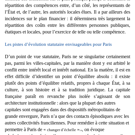
répartition des compétences entre, d’un côté, les représentants de
l’État et, de l’autre, les autorités locales élues. Il a par ailleurs des
incidences sur le plan financier :
il déterminera très largement la
répartition des coûts entre les différentes personnes publiques,
étatiques et locales, pour l’exercice de telle ou telle compétence.
Les pistes d’évolution statutaire envisageables pour Paris
D’un point de vue statutaire, Paris ne se singularise certainement
pas, parmi les villes-capitales, par la
manière dont y est arbitré le
conflit entre intérêt local et intérêt national. En la matière, il est en
effet
difficile d’identifier un point d’équilibre absolu : il existe
plutôt des points d’équilibre relatifs, propres à
chaque État, à sa
culture, à son histoire et à sa tradition juridique. La capitale
française paraît en
revanche plus isolée s’agissant de son
architecture institutionnelle : alors que la plupart des autres
capitales sont engagées dans des dispositifs métropolitains de
grande envergure, Paris n’a que des contacts épisodiques avec les
autres collectivités franciliennes. Pour remédier à cette situation et
permettre à Paris de «
»
, on évoque
changer d’échelle
14