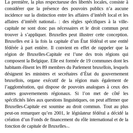
La première, la plus respectueuse des libertés locales, consiste à
considérer que la présence des
pouvoirs publics n’a aucune
incidence sur la distinction entre les affaires d’intérêt local et les
affaires d’intérêt national
: des règles spécifiques à la ville-
10
capitale ne sont donc pas nécessaires
et le droit commun peut
trouver à s’appliquer. Bruxelles peut illustrer cette conception.
Bruxelles est à
la fois la capitale d’un État fédéral et une entité
fédérée à part entière. Il convient en effet de rappeler que
la
région de Bruxelles-Capitale est l’une des trois régions qui
composent la Belgique. Elle est formée de
19 communes dont les
habitants élisent les 89 membres du Parlement bruxellois, lesquels
désignent les
ministres et secrétaires d’État du gouvernement
bruxellois, organe exécutif de la région mais également
de
l’agglomération, qui dispose de pouvoirs analogues à ceux des
autres gouvernements régionaux. Si
l’on met de côté les
spécificités liées aux questions linguistiques, on peut affirmer que
Bruxelles-Capitale
est soumise au droit commun. Tout au plus
peut-on remarquer qu’en 2001, le législateur fédéral a décidé
la
création d’un Fonds de financement du rôle international et de la
fonction de capitale de Bruxelles
.
11