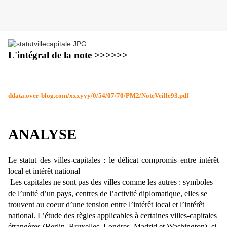
L'intégral de la note >>>>>>
ddata.over-blog.com/xxxyyy/0/54/07/70/PM2/NoteVeille93.pdf
ANALYSE
Le statut des villes-capitales : le délicat compromis
entre intérêt
local et intérêt national
Les capitales ne sont pas des villes comme les autres : symboles
de l’unité d’un pays, centres de l’activité diplomatique, elles se
trouvent au coeur d’une tension entre l’intérêt local et l’intérêt
national. L’étude des règles applicables à certaines villes-capitales
étrangères (Berlin, Bruxelles, Londres, Madrid et Washington), si