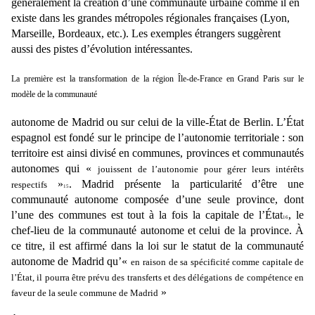
généralement la création d’une communauté urbaine comme il en
existe dans les grandes métropoles régionales françaises (Lyon,
Marseille, Bordeaux, etc.). Les exemples étrangers suggèrent
aussi des pistes d’évolution intéressantes.
La première est la transformation de la région Île-de-France en Grand Paris sur le
modèle de la communauté
autonome de Madrid ou sur celui de la ville-État de Berlin. L’État
espagnol est fondé sur le principe
de l’autonomie territoriale : son
territoire est ainsi divisé en communes, provinces et communautés
autonomes qui «
jouissent de l’autonomie pour gérer leurs intérêts
»
. Madrid présente la
particularité d’être une
respectifs
15
communauté autonome composée d’une seule province, dont
l’une des
communes est tout à la fois la capitale de l’État
, le
16
chef-lieu de la communauté autonome et celui de la
province. À
ce titre, il est affirmé dans la loi sur le statut de la communauté
autonome de Madrid qu’«
en
raison de sa spécificité comme capitale de
l’État, il pourra être prévu des transferts et des délégations de
compétence en
»
faveur de la seule commune de Madrid