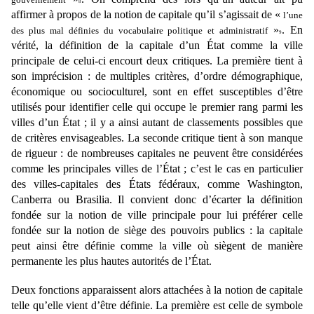
8
affirmer à propos de la notion de capitale
qu’il s’agissait de «
l’une
»
. En
des plus mal définies du vocabulaire politique et administratif
9
vérité, la
définition de la capitale d’un État comme la ville
principale de celui-ci encourt deux critiques. La première
tient à
son imprécision : de multiples critères, d’ordre démographique,
économique ou socioculturel, sont
en effet susceptibles d’être
utilisés pour identifier celle qui occupe le premier rang parmi les
villes d’un
État ; il y a ainsi autant de classements possibles que
de critères envisageables. La seconde critique tient
à son manque
de rigueur : de nombreuses capitales ne peuvent être considérées
comme les
principales villes de l’État ; c’est le cas en particulier
des villes-capitales des États fédéraux,
comme Washington,
Canberra ou Brasilia. Il convient donc d’écarter la définition
fondée sur la notion
de ville principale pour lui préférer celle
fondée sur la notion de siège des pouvoirs publics : la capitale
peut ainsi être définie comme la ville où siègent de manière
permanente les plus hautes autorités
de l’État.
Deux fonctions apparaissent alors attachées à la notion de capitale
telle qu’elle vient d’être définie. La
première est celle de symbole