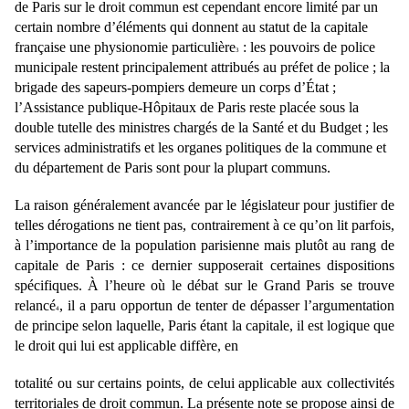
de Paris sur le droit commun est cependant encore limité par un
certain nombre d’éléments qui donnent au statut de la capitale
française une physionomie particulière
: les pouvoirs de police
3
municipale restent principalement attribués au préfet de police ; la
brigade des sapeurs-pompiers demeure un corps d’État ;
l’Assistance publique-Hôpitaux de Paris reste placée sous la
double tutelle des ministres chargés de la Santé et du Budget ; les
services administratifs et les organes politiques de la commune et
du département de Paris sont pour la plupart communs.
La raison généralement avancée par le législateur pour justifier de
telles dérogations ne tient pas,
contrairement à ce qu’on lit parfois,
à l’importance de la population parisienne mais plutôt au rang de
capitale de Paris : ce dernier supposerait certaines dispositions
spécifiques. À l’heure où le débat sur le
Grand Paris se trouve
relancé
, il a paru opportun de tenter de dépasser l’argumentation
4
de principe
selon laquelle, Paris étant la capitale, il est logique que
le droit qui lui est applicable diffère, en
totalité ou sur certains points, de celui applicable aux collectivités
territoriales de droit commun. La
présente note se propose ainsi de