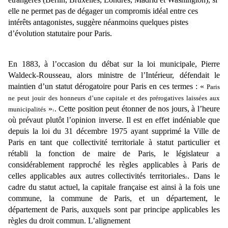
elle ne permet pas de dégager un compromis idéal entre ces
intérêts antagonistes, suggère néanmoins quelques pistes
d’évolution statutaire pour Paris.
En 1883, à l’occasion du débat sur la loi municipale, Pierre
Waldeck-Rousseau, alors ministre de
l’Intérieur, défendait le
maintien d’un statut dérogatoire pour Paris en ces termes : «
Paris
ne peut jouir
des honneurs d’une capitale et des prérogatives laissées aux
»
. Cette position peut
étonner de nos jours, à l’heure
municipalités
1
où prévaut plutôt l’opinion inverse. Il est en effet indéniable que
depuis la
loi du 31 décembre 1975 ayant supprimé la Ville de
Paris en tant que collectivité territoriale à statut
particulier et
rétabli la fonction de maire de Paris, le législateur a
considérablement rapproché les règles
applicables à Paris de
celles applicables aux autres collectivités territoriales
. Dans le
2
cadre du statut
actuel, la capitale française est ainsi à la fois une
commune, la commune de Paris, et un département, le
département de Paris, auxquels sont par principe applicables les
règles du droit commun. L’alignement