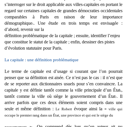
s’interroger sur le droit applicable aux villes-capitales en portant le
regard sur certaines capitales de grandes démocraties occidentales
comparables à Paris en raison de
leur importance
démographique
. Une étude en trois temps est envisagée :
5
d’abord, revenir sur la
définition problématique de la capitale ; ensuite, identifier l’enjeu
que constitue le statut de la capitale ; enfin, dessiner des pistes
d’évolution statutaire pour Paris.
La capitale : une définition problématique
Le terme de capitale est d’usage si courant que l’on pourrait
penser que sa définition est aisée. Ce n’est
pas le cas : il n’est que
de se reporter aux dictionnaires usuels pour s’en convaincre. La
capitale y est
définie tantôt comme la ville principale d’un État
,
6
tantôt comme la ville où siège le gouvernement d’un
État
. Il
7
arrive parfois que ces deux éléments soient compris dans une
seule et même définition :
évoque ainsi la «
Le
Robert
ville qui
occupe le premier rang dans un État, une province et qui est le siège du
»
. On comprend dès lors qu’un auteur ait pu
gouvernement