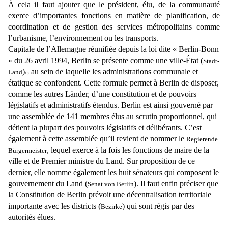
À cela il faut ajouter que le président, élu, de
la communauté
exerce d’importantes fonctions en matière de planification, de
coordination et de gestion
des services métropolitains comme
l’urbanisme, l’environnement ou les transports.
Capitale de l’Allemagne réunifiée depuis la loi dite « Berlin-Bonn
» du 26 avril 1994, Berlin se présente comme une ville-État (
Stadt-
)
au sein de laquelle les administrations communale et
Land
18
étatique se confondent. Cette formule permet à Berlin de disposer,
comme les autres Länder, d’une constitution et de pouvoirs
législatifs et administratifs étendus. Berlin est ainsi gouverné par
une assemblée de 141 membres élus au scrutin proportionnel, qui
détient la plupart des pouvoirs législatifs et délibérants. C’est
également à cette assemblée qu’il revient de nommer le
Regierende
, lequel exerce à la fois les fonctions de maire de la
Bürgermeister
ville et de Premier ministre du Land. Sur proposition de ce
dernier, elle nomme également les huit sénateurs qui composent le
gouvernement du Land (
). Il faut enfin préciser que
Senat von Berlin
la Constitution de Berlin prévoit une décentralisation territoriale
importante avec les districts (
) qui sont régis par des
Bezirke
autorités élues.