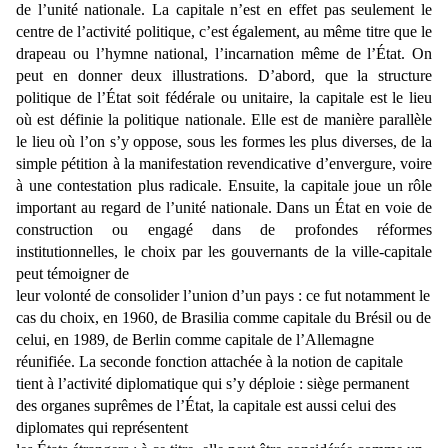
de l’unité nationale. La capitale n’est en effet pas seulement le
centre de
l’activité politique, c’est également, au même titre que le
drapeau ou l’hymne national, l’incarnation
même de l’État. On
peut en donner deux illustrations. D’abord, que la structure
politique de l’État soit
fédérale ou unitaire, la capitale est le lieu
où est définie la politique nationale. Elle est de manière parallèle
le lieu où l’on s’y oppose, sous les formes les plus diverses, de la
simple pétition à la manifestation
revendicative d’envergure, voire
à une contestation plus radicale. Ensuite, la capitale joue un rôle
important au regard de l’unité nationale. Dans un État en voie de
construction ou engagé dans de
profondes réformes
institutionnelles, le choix par les gouvernants de la ville-capitale
peut témoigner de
leur volonté de consolider l’union d’un pays : ce fut notamment le
cas du choix, en 1960, de Brasilia comme capitale du Brésil ou de
celui, en 1989, de Berlin comme capitale de l’Allemagne
réunifiée. La seconde fonction attachée à la notion de capitale
tient à l’activité diplomatique qui s’y déploie : siège permanent
des organes suprêmes de l’État, la capitale est aussi celui des
diplomates qui représentent