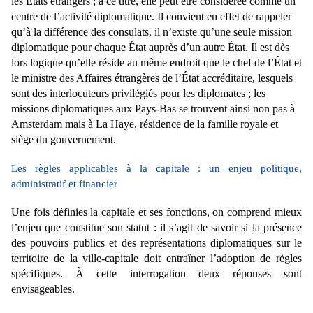
les États étrangers ; à ce titre, elle peut être considérée comme un
centre de l’activité diplomatique. Il convient en effet de rappeler
qu’à la différence des consulats, il n’existe qu’une seule mission
diplomatique pour chaque État auprès d’un autre État. Il est dès
lors logique qu’elle réside au même endroit que le chef de l’État et
le ministre des Affaires étrangères de l’État accréditaire, lesquels
sont des interlocuteurs privilégiés pour les diplomates ; les
missions diplomatiques aux Pays-Bas se trouvent ainsi non pas à
Amsterdam mais à La Haye, résidence de la famille royale et
siège du gouvernement.
Les règles applicables à la capitale : un enjeu politique,
administratif et
financier
Une fois définies la capitale et ses fonctions, on comprend mieux
l’enjeu que constitue son statut : il
s’agit de savoir si la présence
des pouvoirs publics et des représentations diplomatiques sur le
territoire de la ville-capitale doit entraîner l’adoption de règles
spécifiques. À cette interrogation deux
réponses sont
envisageables.