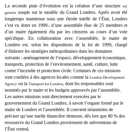
La seconde piste d’évolution est la création d’une structure
sui
souple sur le modèle du
Grand Londres. Après avoir été
generis
longtemps maintenue sous une étroite tutelle de l’État, Londres
s’est vu
doter en 1999
d’une assemblée élue de 25 membres et
19
d’un maire également élu par les citoyens au
cours d’un vote
spécifique. En collaboration avec l’assemblée, le maire de
Londres est, selon les
dispositions de la loi de 1999, chargé
d’élaborer les stratégies métropolitaines dans les domaines
suivants : aménagement de l’espace, développement économique,
transports, protection de l’environnement, santé, culture, lutte
contre l’incendie et protection civile. Certaines de ces missions
sont confiées à des agences locales comme la
London Development
ou la
, dont les responsables sont
Agency
Transport for London
nommés par le maire et les budgets approuvés par l’assemblée.
Les autres missions sont directement exercées par le
gouvernement du Grand Londres, à savoir l’organe formé par le
maire de Londres et l’assemblée. Il convient néanmoins de
préciser qu’une tutelle financière demeure, dès lors que 80 % des
ressources du Grand Londres proviennent de subventions de
l’État central.