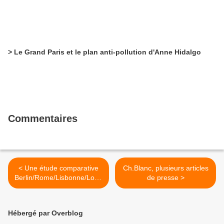
> Le Grand Paris et le plan anti-pollution d'Anne Hidalgo
Commentaires
< Une étude comparative
Ch.Blanc, plusieurs articles
Berlin/Rome/Lisbonne/Lond
de presse >
res/Madrid
Hébergé par Overblog