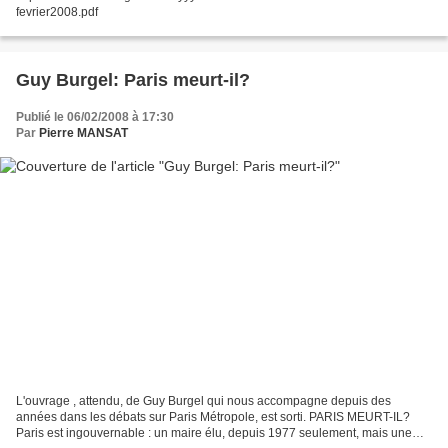
fevrier2008.pdf
Guy Burgel: Paris meurt-il?
Publié le 06/02/2008 à 17:30
Par
Pierre MANSAT
L'ouvrage , attendu, de Guy Burgel qui nous accompagne depuis des
années dans les débats sur Paris Métropole, est sorti. PARIS MEURT-IL?
Paris est ingouvernable : un maire élu, depuis 1977 seulement, mais une