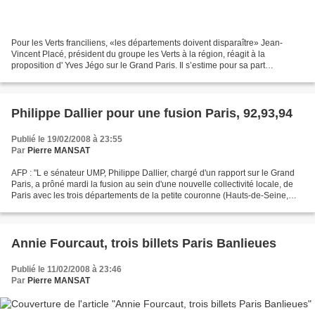
Pour les Verts franciliens, «les départements doivent disparaître» Jean-
Vincent Placé, président du groupe les Verts à la région, réagit à la
proposition d' Yves Jégo sur le Grand Paris. Il s’estime pour sa part
«favorable à la suppression des départements»,...
Philippe Dallier pour une fusion Paris, 92,93,94
Publié le 19/02/2008 à 23:55
Par
Pierre MANSAT
AFP : "L e sénateur UMP, Philippe Dallier, chargé d'un rapport sur le Grand
Paris, a prôné mardi la fusion au sein d'une nouvelle collectivité locale, de
Paris avec les trois départements de la petite couronne (Hauts-de-Seine,
Seine-Saint-Denis, Val-de-Marne)....
Annie Fourcaut, trois billets Paris Banlieues
Publié le 11/02/2008 à 23:46
Par
Pierre MANSAT