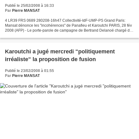
Publié le 25/02/2008 à 16:33
Par
Pierre MANSAT
4 LR39 FRS 0689 280208-16h47 Collectivité-IdF-UMP-PS Grand Paris:
Mansat dénonce les "incohérences" de Panafieu et Karoutchi PARIS, 28 fév
2008 (AFP) - Le porte-parole de campagne de Bertrand Delanoë chargé du
Grand Paris, pierre Mansat (PCF) , a dénoncé...
Karoutchi a jugé mercredi "politiquement
irréaliste" la proposition de fusion
Publié le 23/02/2008 à 01:55
Par
Pierre MANSAT