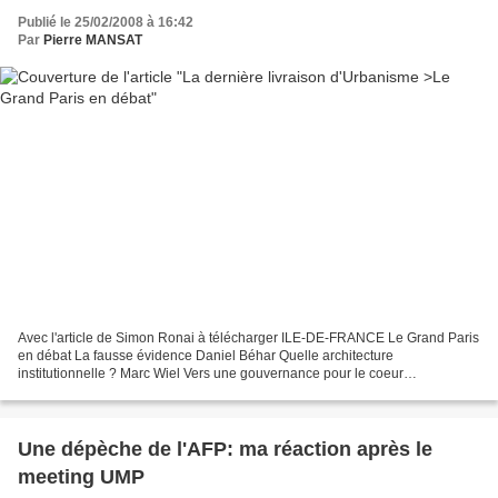
Publié le 25/02/2008 à 16:42
Par
Pierre MANSAT
Avec l'article de Simon Ronai à télécharger ILE-DE-FRANCE Le Grand Paris
en débat La fausse évidence Daniel Béhar Quelle architecture
institutionnelle ? Marc Wiel Vers une gouvernance pour le coeur
d'agglomération : "Paris Métropole" Simon Ronai Schéma...
Une dépèche de l'AFP: ma réaction après le
meeting UMP