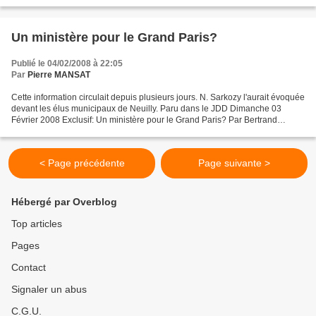
métropole de huit départements, une région...
Un ministère pour le Grand Paris?
Publié le 04/02/2008 à 22:05
Par
Pierre MANSAT
Cette information circulait depuis plusieurs jours. N. Sarkozy l'aurait évoquée
devant les élus municipaux de Neuilly. Paru dans le JDD Dimanche 03
Février 2008 Exclusif: Un ministère pour le Grand Paris? Par Bertrand
GRECO Le Journal du Dimanche L'idée...
< Page précédente
Page suivante >
Hébergé par Overblog
Top articles
Pages
Contact
Signaler un abus
C.G.U.