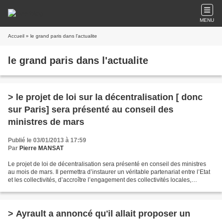
MENU
Accueil
» le grand paris dans l'actualite
le grand paris dans l'actualite
> le projet de loi sur la décentralisation [ donc
sur Paris] sera présenté au conseil des
ministres de mars
Publié le 03/01/2013 à 17:59
Par
Pierre MANSAT
Le projet de loi de décentralisation sera présenté en conseil des ministres
au mois de mars. Il permettra d’instaurer un véritable partenariat entre l’Etat
et les collectivités, d’accroître l’engagement des collectivités locales,
notamment des régions,...
> Ayrault a annoncé qu'il allait proposer un