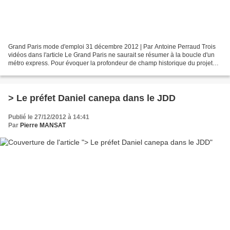
Grand Paris mode d'emploi 31 décembre 2012 | Par Antoine Perraud Trois
vidéos dans l'article Le Grand Paris ne saurait se résumer à la boucle d'un
métro express. Pour évoquer la profondeur de champ historique du projet
mais aussi ses fondements institutionnels,...
> Le préfet Daniel canepa dans le JDD
Publié le 27/12/2012 à 14:41
Par
Pierre MANSAT