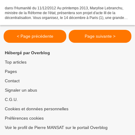
dans l'Humanité du 11/12/2012 Au printemps 2013, Marylise Lebranchu,
ministre de la Réforme de l'état, présentera son projet d'acte III de la
décentralisation. Vous organisez, le 14 décembre à Paris (1), une grande
réunion publique sur le thème « Demain,...
< Page précédente
Page suivante >
Hébergé par Overblog
Top articles
Pages
Contact
Signaler un abus
C.G.U.
Cookies et données personnelles
Préférences cookies
Voir le profil de Pierre MANSAT sur le portail Overblog