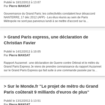
Publié le 18/12/2012 à 13:07
Par
Pierre MANSAT
Gouvernance du Grand Paris: les collectivités constatent leur désaccord
NANTERRE, 17 déc 2012 (AFP) - Les élus réunis au sein de Paris
Métropole ne sont pas parvenus lundi à se mettre d'accord sur la
gouvernance du Grand Paris, deux jours avant une réunion...
> Grand Paris express, une déclaration de
Christian Favier
Publié le 14/12/2012 à 10:05
Par
Pierre MANSAT
Rapport Auzannet : une déclaration de Guerre contre Orbival et le métro du
Grand Paris Express Je viens de prendre connaissance du rapport Auzannet
sur le Grand Paris Express qui fait suite à une commande passée par la
ministre chargée de l’égalité des...
> Sur le Monde.fr "Le projet de métro du Grand
Paris coûterait 9 milliards d'euros de plus"
Publié le 13/12/2012 à 13:51
Par
Pierre MANSAT