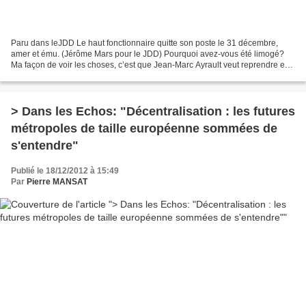
Paru dans leJDD Le haut fonctionnaire quitte son poste le 31 décembre,
amer et ému. (Jérôme Mars pour le JDD) Pourquoi avez-vous été limogé?
Ma façon de voir les choses, c’est que Jean-Marc Ayrault veut reprendre en
main le dossier du Grand Paris. Pour...
> Dans les Echos: "Décentralisation : les futures
métropoles de taille européenne sommées de
s'entendre"
Publié le 18/12/2012 à 15:49
Par
Pierre MANSAT