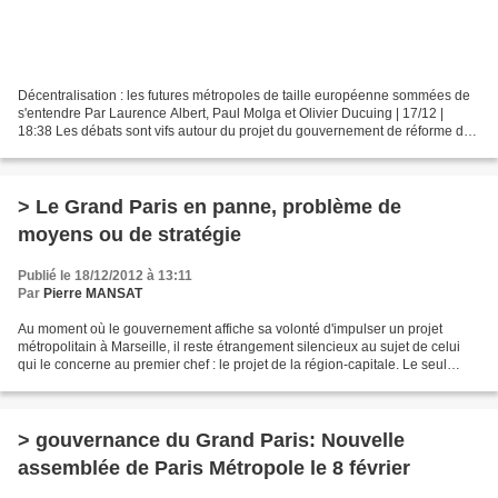
Décentralisation : les futures métropoles de taille européenne sommées de
s'entendre Par Laurence Albert, Paul Molga et Olivier Ducuing | 17/12 |
18:38 Les débats sont vifs autour du projet du gouvernement de réforme de
la gouvernance des grandes villes....
> Le Grand Paris en panne, problème de
moyens ou de stratégie
Publié le 18/12/2012 à 13:11
Par
Pierre MANSAT
Au moment où le gouvernement affiche sa volonté d'impulser un projet
métropolitain à Marseille, il reste étrangement silencieux au sujet de celui
qui le concerne au premier chef : le projet de la région-capitale. Le seul
problème paraît être celui des...
> gouvernance du Grand Paris: Nouvelle
assemblée de Paris Métropole le 8 février