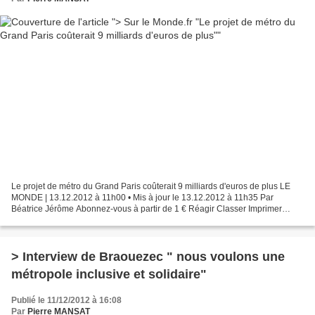
Le projet de métro du Grand Paris coûterait 9 milliards d'euros de plus LE
MONDE | 13.12.2012 à 11h00 • Mis à jour le 13.12.2012 à 11h35 Par
Béatrice Jérôme Abonnez-vous à partir de 1 € Réagir Classer Imprimer
Envoyer Partager facebook twitter google...
> Interview de Braouezec " nous voulons une
métropole inclusive et solidaire"
Publié le 11/12/2012 à 16:08
Par
Pierre MANSAT