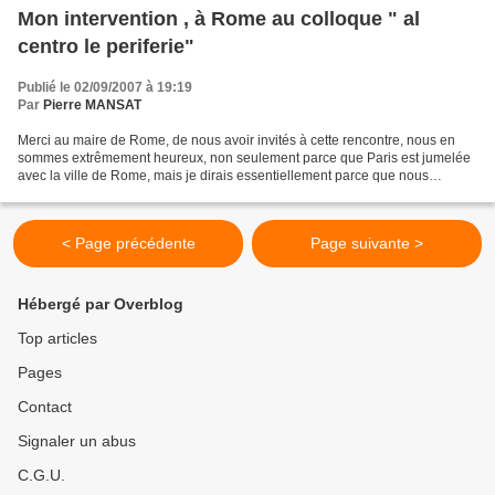
Mon intervention , à Rome au colloque " al
centro le periferie"
Publié le 02/09/2007 à 19:19
Par
Pierre MANSAT
Merci au maire de Rome, de nous avoir invités à cette rencontre, nous en
sommes extrêmement heureux, non seulement parce que Paris est jumelée
avec la ville de Rome, mais je dirais essentiellement parce que nous
sommes nous-mêmes engagés dans l’ouverture...
< Page précédente
Page suivante >
Hébergé par Overblog
Top articles
Pages
Contact
Signaler un abus
C.G.U.