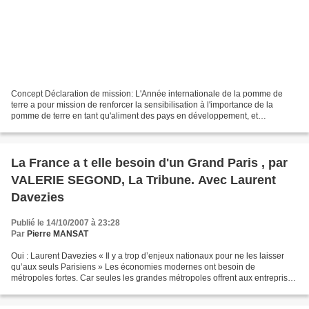
Concept Déclaration de mission: L'Année internationale de la pomme de
terre a pour mission de renforcer la sensibilisation à l'importance de la
pomme de terre en tant qu'aliment des pays en développement, et
promouvoir la recherche et développement des...
La France a t elle besoin d'un Grand Paris , par
VALERIE SEGOND, La Tribune. Avec Laurent
Davezies
Publié le 14/10/2007 à 23:28
Par
Pierre MANSAT
Oui : Laurent Davezies « Il y a trop d’enjeux nationaux pour ne les laisser
qu’aux seuls Parisiens » Les économies modernes ont besoin de
métropoles fortes. Car seules les grandes métropoles offrent aux entreprises
la fluidité et les économies d’échelle...