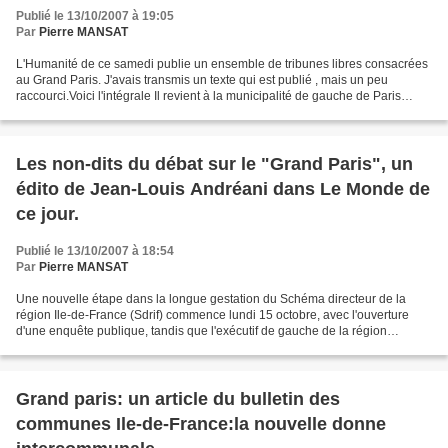
Publié le 13/10/2007 à 19:05
Par
Pierre MANSAT
L'Humanité de ce samedi publie un ensemble de tribunes libres consacrées
au Grand Paris. J'avais transmis un texte qui est publié , mais un peu
raccourci.Voici l'intégrale Il revient à la municipalité de gauche de Paris
d'avoir – par sa politique active...
Les non-dits du débat sur le "Grand Paris", un
édito de Jean-Louis Andréani dans Le Monde de
ce jour.
Publié le 13/10/2007 à 18:54
Par
Pierre MANSAT
Une nouvelle étape dans la longue gestation du Schéma directeur de la
région Ile-de-France (Sdrif) commence lundi 15 octobre, avec l'ouverture
d'une enquête publique, tandis que l'exécutif de gauche de la région
s'oppose vivement à Nicolas Sarkozy et...
Grand paris: un article du bulletin des
communes Ile-de-France:la nouvelle donne