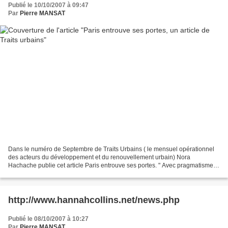
Publié le 10/10/2007 à 09:47
Par
Pierre MANSAT
Dans le numéro de Septembre de Traits Urbains ( le mensuel opérationnel
des acteurs du développement et du renouvellement urbain) Nora
Hachache publie cet article Paris entrouve ses portes. " Avec pragmatisme,
Paris a entamé une coopération intercommunale...
http://www.hannahcollins.net/news.php
Publié le 08/10/2007 à 10:27
Par
Pierre MANSAT