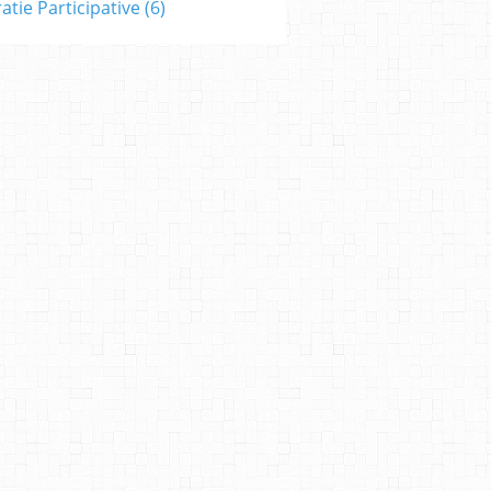
tie Participative
(6)