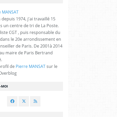
 depuis 1974, j'ai travaillé 15
s un centre de tri de La Poste.
liste CGT , puis responsable du
 dans le 20e arrondissement en
nseiller de Paris. De 2001à 2014
 au maire de Paris Bertrand
.
profil de
Pierre MANSAT
sur le
 Overblog
Z-MOI