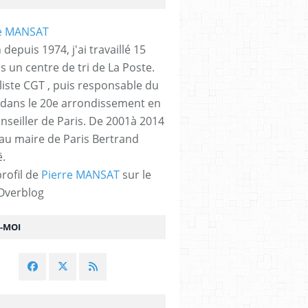
 depuis 1974, j'ai travaillé 15
s un centre de tri de La Poste.
liste CGT , puis responsable du
 dans le 20e arrondissement en
nseiller de Paris. De 2001à 2014
 au maire de Paris Bertrand
.
profil de
Pierre MANSAT
sur le
 Overblog
Z-MOI