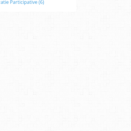
tie Participative
(6)