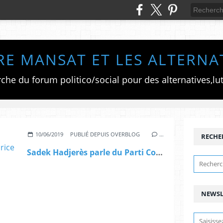
RE MANSAT ET LES ALTERNA
10/06/2019
PUBLIÉ DEPUIS OVERBLOG
…
RECHE
Sadek Hadjerès parle du Parti Communiste Algérien et de Maurice Audin
NEWSL