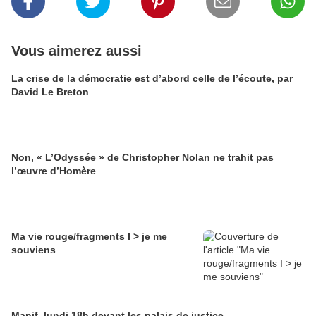
Vous aimerez aussi
La crise de la démocratie est d’abord celle de l’écoute, par
David Le Breton
Non, « L’Odyssée » de Christopher Nolan ne trahit pas
l’œuvre d’Homère
Ma vie rouge/fragments I > je me
souviens
Manif, lundi 18h devant les palais de justice