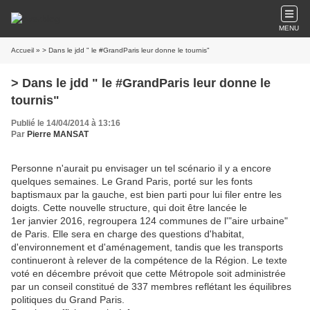
MENU
Accueil
» > Dans le jdd " le #GrandParis leur donne le tournis"
> Dans le jdd " le #GrandParis leur donne le
tournis"
Publié le 14/04/2014 à 13:16
Par
Pierre MANSAT
Personne n'aurait pu envisager un tel scénario il y a encore
quelques semaines. Le Grand Paris, porté sur les fonts
baptismaux par la gauche, est bien parti pour lui filer entre les
doigts. Cette nouvelle structure, qui doit être lancée le
1er janvier 2016, regroupera 124 communes de l'"aire urbaine"
de Paris. Elle sera en charge des questions d'habitat,
d'environnement et d'aménagement, tandis que les transports
continueront à relever de la compétence de la Région. Le texte
voté en décembre prévoit que cette Métropole soit administrée
par un conseil constitué de 337 membres reflétant les équilibres
politiques du Grand Paris.