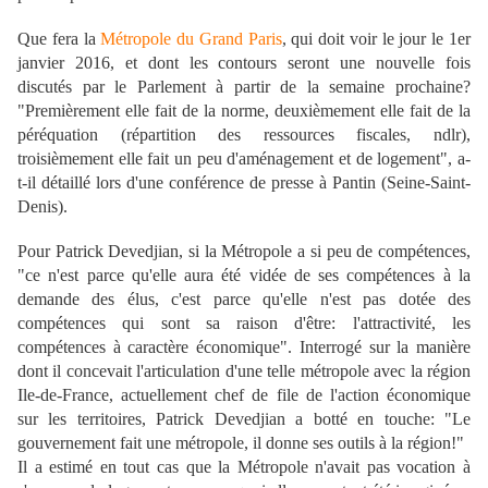
Que fera la
Métropole du Grand Paris
, qui doit voir le jour le 1er
janvier 2016, et dont les contours seront une nouvelle fois
discutés par le Parlement à partir de la semaine prochaine?
"Premièrement elle fait de la norme, deuxièmement elle fait de la
péréquation (répartition des ressources fiscales, ndlr),
troisièmement elle fait un peu d'aménagement et de logement", a-
t-il détaillé lors d'une conférence de presse à Pantin (Seine-Saint-
Denis).
Pour Patrick Devedjian, si la Métropole a si peu de compétences,
"ce n'est parce qu'elle aura été vidée de ses compétences à la
demande des élus, c'est parce qu'elle n'est pas dotée des
compétences qui sont sa raison d'être: l'attractivité, les
compétences à caractère économique". Interrogé sur la manière
dont il concevait l'articulation d'une telle métropole avec la région
Ile-de-France, actuellement chef de file de l'action économique
sur les territoires, Patrick Devedjian a botté en touche: "Le
gouvernement fait une métropole, il donne ses outils à la région!"
Il a estimé en tout cas que la Métropole n'avait pas vocation à