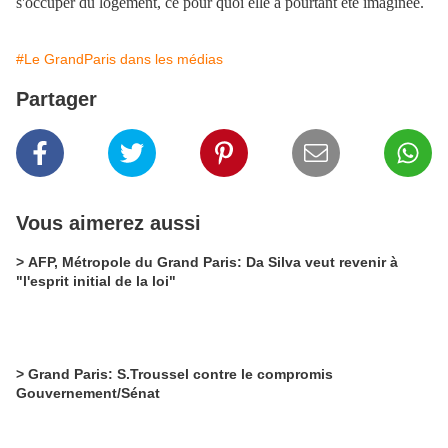
s'occuper du logement, ce pour quoi elle a pourtant été imaginée.
#Le GrandParis dans les médias
Partager
Vous aimerez aussi
> AFP, Métropole du Grand Paris: Da Silva veut revenir à
"l'esprit initial de la loi"
> Grand Paris: S.Troussel contre le compromis
Gouvernement/Sénat