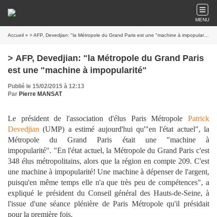
MENU
Accueil
» > AFP, Devedjian: "la Métropole du Grand Paris est une "machine à impopularité"
> AFP, Devedjian: "la Métropole du Grand Paris
est une "machine à impopularité"
Publié le 15/02/2015 à 12:13
Par
Pierre MANSAT
Le président de l'association d'élus Paris Métropole
Patrick
Devedjian
(UMP) a estimé aujourd'hui qu'"en l'état actuel", la
Métropole du Grand Paris était une "machine à
impopularité". "En l'état actuel, la Métropole du Grand Paris c'est
348 élus métropolitains, alors que la région en compte 209. C'est
une machine à impopularité! Une machine à dépenser de l'argent,
puisqu'en même temps elle n'a que très peu de compétences", a
expliqué le président du Conseil général des Hauts-de-Seine, à
l'issue d'une séance plénière de Paris Métropole qu'il présidait
pour la première fois.