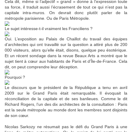
Cela dit, même si l’adjectif « grand » donne à l’expression toute
sa force, il traduit aussi l’écrasement de tout ce qui n’est pas la
capitale intra-muros. On devrait donc plutôt parler de la
métropole parisienne. Ou de Paris Métropole.
Le sujet intéresse-t-il vraiment les Franciliens ?
Oui. L’exposition au Palais de Chaillot du travail des équipes
d’architectes qui ont travaillé sur la question a attiré plus de 200
000 visiteurs, alors qu’elle était, disons, quelque peu ésotérique.
Et un récent sondage dans la revue Beaux Arts a montré que le
sujet tient à cœur aux habitants de Paris et d’Île-de-France. Cela
dit, on peut comprendre leur déception.
Pourquoi ?
Le discours que le président de la République a tenu en avril
2009 sur le Grand Paris était remarquable. Il évoquait la
réconciliation de la capitale et de ses banlieues. Comme le dit
Richard Rogers, l’un des dix architectes de la consultation : Paris
est la seule métropole au monde dont les membres sont disjoints
de son cœur.
Nicolas Sarkozy ne résumait pas le défi du Grand Paris à une