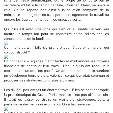
ligne de métro automatique. Or, le projet de loi porté par le
secrétaire d’État à la région capitale, Christian Blanc, se limite à
cela. On ne répond pas ainsi à la situation complexe de la
métropole qui englobe les transports, les logements, le travail ou
encore les équipements, dont les espaces verts.
Qui plus est avec une ligne qui s’en va au diable Vauvert, qui
mettra un temps fou pour se construire et ne reliera pas les
zones denses de la banlieue.
Comment aurait-il fallu s’y prendre pour élaborer un projet qui
soit constructif ?
En donnant aux équipes d’architectes et d’urbanistes les moyens
financiers de continuer leur travail. Depuis qu’ils ont rendu leur
copie, plus d’un an s’est passé. Un an pendant lequel ils auraient
pu développer leurs projets, valoriser ce qui leur était commun et
proposer des stratégies concrètes à dix ans.
Les dix équipes ont fait un énorme travail. Elles se sont approprié
la problématique du Grand Paris, mais ce n’est pas allé plus loin.
Il fallait les laisser construire un vrai projet stratégique, puis, à
partir de ce dernier, concevoir la loi. On a fait l’inverse.