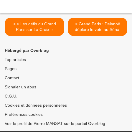
< > Les défis du Grand
> Grand Paris : Delanoë
Paris sur La Croix.fr
déplore le vote au Sénat
d'un texte "passéiste" et
"inefficace" >
Hébergé par Overblog
Top articles
Pages
Contact
Signaler un abus
C.G.U.
Cookies et données personnelles
Préférences cookies
Voir le profil de Pierre MANSAT sur le portail Overblog