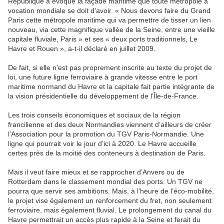
République a évoqué la façade maritime que toute métropole à
vocation mondiale se doit d’avoir. « Nous devons faire du Grand
Paris cette métropole maritime qui va permettre de tisser un lien
nouveau, via cette magnifique vallée de la Seine, entre une vieille
capitale fluviale, Paris » et ses « deux ports traditionnels, Le
Havre et Rouen », a-t-il déclaré en juillet 2009.
De fait, si elle n’est pas proprement inscrite au texte du projet de
loi, une future ligne ferroviaire à grande vitesse entre le port
maritime normand du Havre et la capitale fait partie intégrante de
la vision présidentielle du développement de l’Île-de-France.
Les trois conseils économiques et sociaux de la région
francilienne et des deux Normandies viennent d’ailleurs de créer
l’Association pour la promotion du TGV Paris-Normandie. Une
ligne qui pourrait voir le jour d’ici à 2020. Le Havre accueille
certes près de la moitié des conteneurs à destination de Paris.
Mais il veut faire mieux et se rapprocher d’Anvers ou de
Rotterdam dans le classement mondial des ports. Un TGV ne
pourra que servir ses ambitions. Mais, à l’heure de l’éco-mobilité,
le projet vise également un renforcement du fret, non seulement
ferroviaire, mais également fluvial. Le prolongement du canal du
Havre permettrait un accès plus rapide à la Seine et ferait du