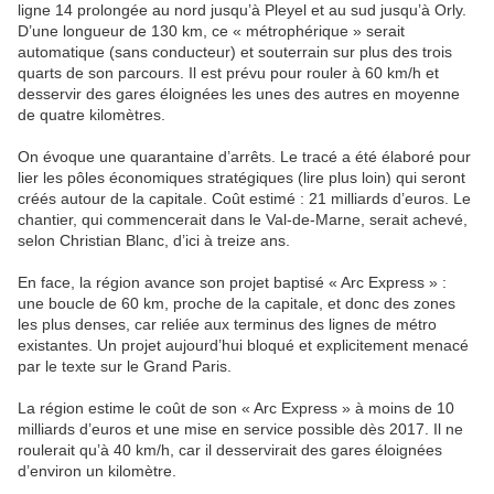
ligne 14 prolongée au nord jusqu’à Pleyel et au sud jusqu’à Orly.
D’une longueur de 130 km, ce « métrophérique » serait
automatique (sans conducteur) et souterrain sur plus des trois
quarts de son parcours. Il est prévu pour rouler à 60 km/h et
desservir des gares éloignées les unes des autres en moyenne
de quatre kilomètres.
On évoque une quarantaine d’arrêts. Le tracé a été élaboré pour
lier les pôles économiques stratégiques (lire plus loin) qui seront
créés autour de la capitale. Coût estimé : 21 milliards d’euros. Le
chantier, qui commencerait dans le Val-de-Marne, serait achevé,
selon Christian Blanc, d’ici à treize ans.
En face, la région avance son projet baptisé « Arc Express » :
une boucle de 60 km, proche de la capitale, et donc des zones
les plus denses, car reliée aux terminus des lignes de métro
existantes. Un projet aujourd’hui bloqué et explicitement menacé
par le texte sur le Grand Paris.
La région estime le coût de son « Arc Express » à moins de 10
milliards d’euros et une mise en service possible dès 2017. Il ne
roulerait qu’à 40 km/h, car il desservirait des gares éloignées
d’environ un kilomètre.