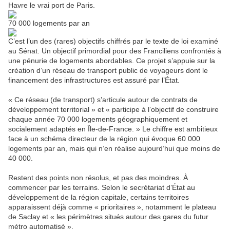
Havre le vrai port de Paris.
70 000 logements par an
C’est l’un des (rares) objectifs chiffrés par le texte de loi examiné
au Sénat. Un objectif primordial pour des Franciliens confrontés à
une pénurie de logements abordables. Ce projet s’appuie sur la
création d’un réseau de transport public de voyageurs dont le
financement des infrastructures est assuré par l’État.
« Ce réseau (de transport) s’articule autour de contrats de
développement territorial » et « participe à l’objectif de construire
chaque année 70 000 logements géographiquement et
socialement adaptés en Île-de-France. » Le chiffre est ambitieux
face à un schéma directeur de la région qui évoque 60 000
logements par an, mais qui n’en réalise aujourd’hui que moins de
40 000.
Restent des points non résolus, et pas des moindres. À
commencer par les terrains. Selon le secrétariat d’État au
développement de la région capitale, certains territoires
apparaissent déjà comme « prioritaires », notamment le plateau
de Saclay et « les périmètres situés autour des gares du futur
métro automatisé ».