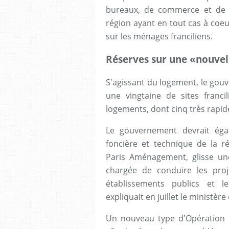
bureaux, de commerce et de st
région ayant en tout cas à coeu
sur les ménages franciliens.
Réserves sur une «nouvell
S'agissant du logement, le gouve
une vingtaine de sites francil
logements, dont cinq très rapide
Le gouvernement devrait éga
foncière et technique de la r
Paris Aménagement, glisse un
chargée de conduire les proje
établissements publics et l
expliquait en juillet le ministèr
Un nouveau type d'Opération d'