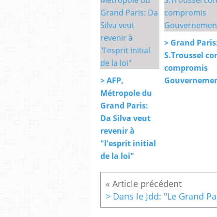
> Grand Paris
S.Troussel con
compromis
> AFP,
Gouvernemen
Métropole du
Grand Paris:
Da Silva veut
revenir à
"l'esprit initial
de la loi"