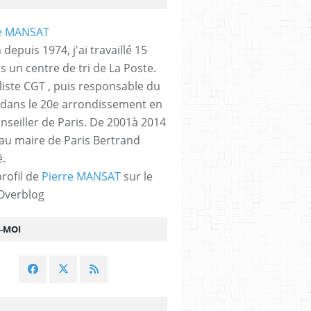
 depuis 1974, j'ai travaillé 15
s un centre de tri de La Poste.
liste CGT , puis responsable du
 dans le 20e arrondissement en
nseiller de Paris. De 2001à 2014
 au maire de Paris Bertrand
.
profil de
Pierre MANSAT
sur le
 Overblog
Z-MOI