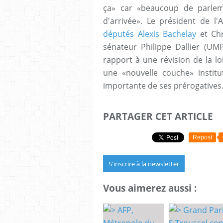
ça» car «beaucoup de parleme
d'arrivée». Le président de l
députés Alexis Bachelay
et Chr
sénateur Philippe Dallier (UM
rapport à une révision de la l
une «nouvelle couche» institut
importante de ses prérogatives
PARTAGER CET ARTICLE
Repost
S'inscrire à la newsletter
Vous aimerez aussi :