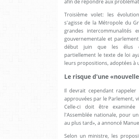
afin de répondre aux problémati
Troisième volet: les évolution
s'agisse de la Métropole du G
grandes intercommunalités 
gouvernementale et parlementai
début juin que les élus de
partiellement le texte de loi a
leurs propositions, adoptées à 
Le risque d'une «nouvelle
Il devrait cependant rappeler 
approuvées par le Parlement, vi
Celle-ci doit être examiné
l'Assemblée nationale, pour une
au plus tard», a annoncé Manuel
Selon un ministre, les propo