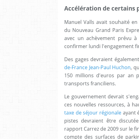
Accélération de certains 
Manuel Valls avait souhaité en 
du Nouveau Grand Paris Expre
avec un achèvement prévu à l'
confirmer lundi l'engagement fin
Des gages devraient égalemen
de-France Jean-Paul Huchon
, q
150 millions d'euros par an 
transports franciliens.
Le gouvernement devrait s'enga
ces nouvelles ressources, à ha
taxe de séjour régionale
ayant é
pistes devraient être discutée
rapport Carrez de 2009 sur le f
compte des surfaces de parkin