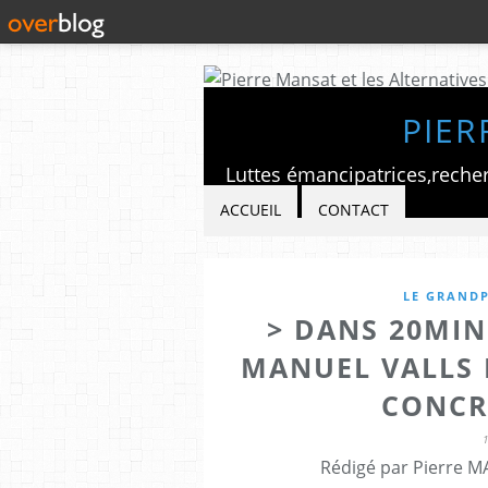
PIER
ACCUEIL
CONTACT
LE GRANDP
> DANS 20MIN
MANUEL VALLS
CONCR
Rédigé par Pierre M