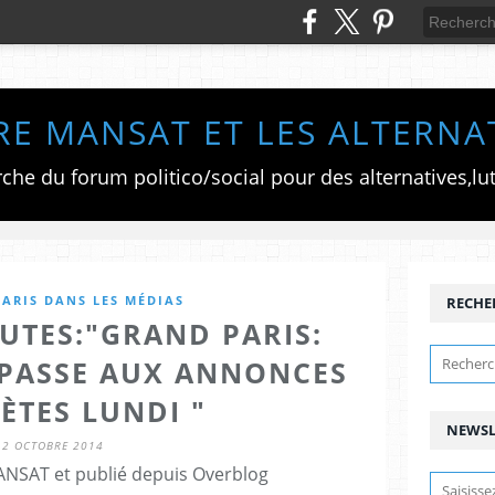
RE MANSAT ET LES ALTERNA
ARIS DANS LES MÉDIAS
RECHE
UTES:"GRAND PARIS:
 PASSE AUX ANNONCES
ÈTES LUNDI "
NEWSL
12 OCTOBRE 2014
ANSAT et publié depuis Overblog