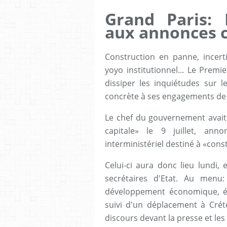
Grand Paris: 
aux annonces c
Construction en panne, incert
yoyo institutionnel... Le Premi
dissiper les inquiétudes sur 
concrète à ses engagements de j
Le chef du gouvernement avait 
capitale» le 9 juillet, an
interministériel destiné à «cons
Celui-ci aura donc lieu lundi,
secrétaires d'Etat. Au menu
développement économique, évo
suivi d'un déplacement à Crét
discours devant la presse et les