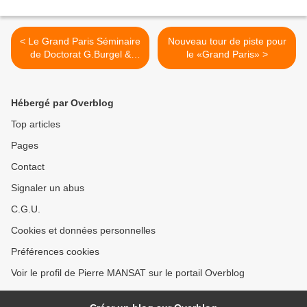
< Le Grand Paris Séminaire
Nouveau tour de piste pour
de Doctorat G.Burgel &
le «Grand Paris» >
M.Cantal-Dupart
Hébergé par Overblog
Top articles
Pages
Contact
Signaler un abus
C.G.U.
Cookies et données personnelles
Préférences cookies
Voir le profil de Pierre MANSAT sur le portail Overblog