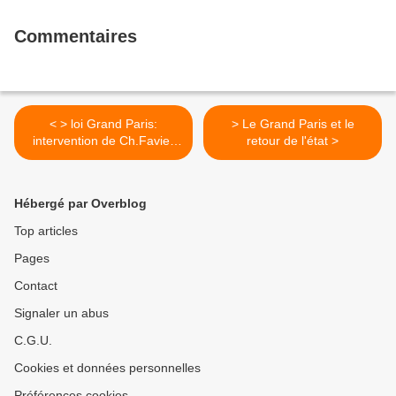
Commentaires
< > loi Grand Paris:
> Le Grand Paris et le
intervention de Ch.Favier
retour de l'état >
au CG94
Hébergé par Overblog
Top articles
Pages
Contact
Signaler un abus
C.G.U.
Cookies et données personnelles
Préférences cookies