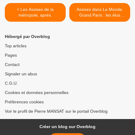
< Les Assises de la
Assises dans Le Monde.
métropole, après.
Grand Paris : les élus
s'entendent pour reprendre
la main face à l'Etat >
Hébergé par Overblog
Top articles
Pages
Contact
Signaler un abus
C.G.U.
Cookies et données personnelles
Préférences cookies
Voir le profil de Pierre MANSAT sur le portail Overblog
Créer un blog sur Overblog