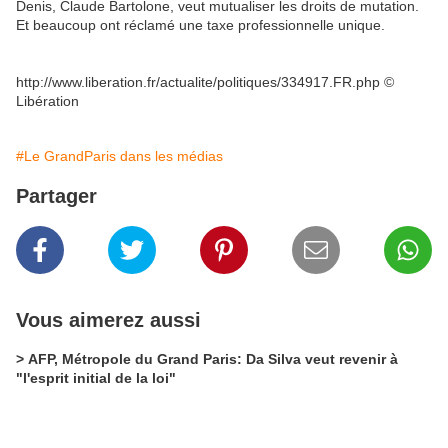
Denis, Claude Bartolone, veut mutualiser les droits de mutation.
Et beaucoup ont réclamé une taxe professionnelle unique.
http://www.liberation.fr/actualite/politiques/334917.FR.php ©
Libération
#Le GrandParis dans les médias
Partager
Vous aimerez aussi
> AFP, Métropole du Grand Paris: Da Silva veut revenir à
"l'esprit initial de la loi"