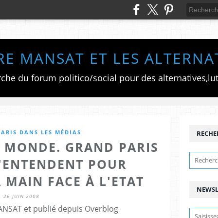
RE MANSAT ET LES ALTERNA
ARIS DANS LES MÉDIAS
RECHE
E MONDE. GRAND PARIS
 S'ENTENDENT POUR
 MAIN FACE À L'ETAT
NEWSL
26 JUIN 2008
ANSAT et publié depuis Overblog