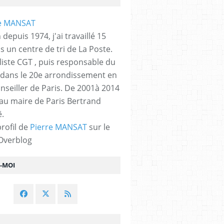
 depuis 1974, j'ai travaillé 15
s un centre de tri de La Poste.
liste CGT , puis responsable du
 dans le 20e arrondissement en
nseiller de Paris. De 2001à 2014
 au maire de Paris Bertrand
.
profil de
Pierre MANSAT
sur le
 Overblog
Z-MOI