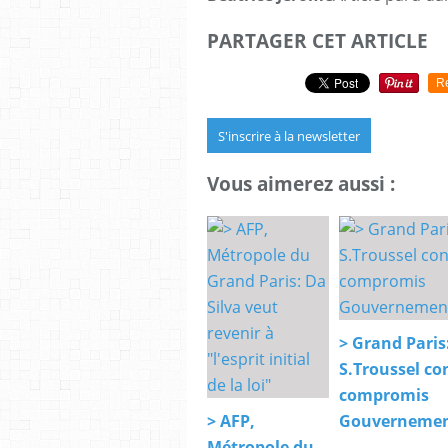
PARTAGER CET ARTICLE
R
S'inscrire à la newsletter
Vous aimerez aussi :
> Grand Paris
S.Troussel con
compromis
> AFP,
Gouvernemen
Métropole du