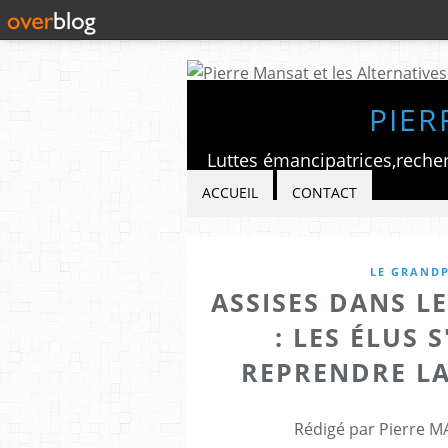
PIER
ACCUEIL
CONTACT
LE GRANDP
ASSISES DANS L
: LES ÉLUS
REPRENDRE LA
Rédigé par Pierre M