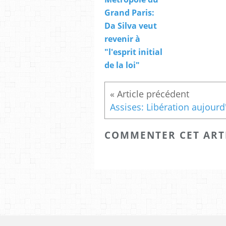
Grand Paris:
Da Silva veut
revenir à
"l'esprit initial
de la loi"
COMMENTER CET ART