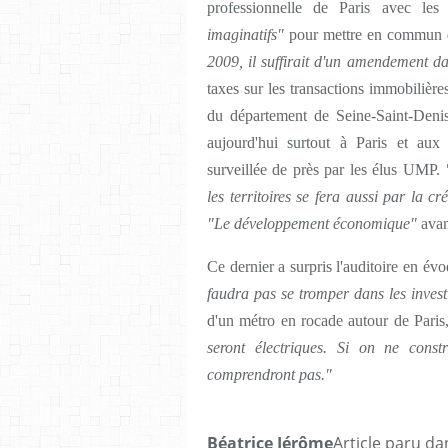
professionnelle de Paris avec les
imaginatifs"
pour mettre en commun d'a
2009, il suffirait d'un amendement da
taxes sur les transactions immobilières
du département de Seine-Saint-Denis
aujourd'hui surtout à Paris et aux 
surveillée de près par les élus UMP.
les territoires se fera aussi par la cr
"Le développement économique"
avan
Ce dernier a surpris l'auditoire en évo
faudra pas se tromper dans les invest
d'un métro en rocade autour de Paris,
seront électriques. Si on ne const
comprendront pas."
Béatrice Jérôme
Article paru da