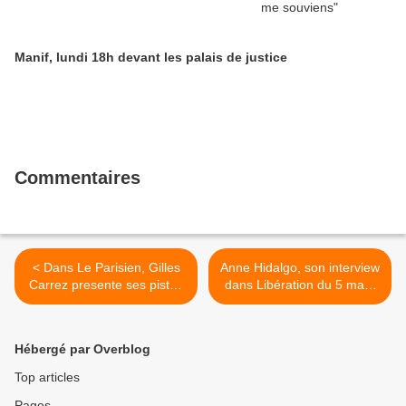
Manif, lundi 18h devant les palais de justice
Commentaires
< Dans Le Parisien, Gilles
Anne Hidalgo, son interview
Carrez presente ses pistes
dans Libération du 5 mars
pour le financement du
2018 >
Grand Paris Express
Hébergé par Overblog
Top articles
Pages