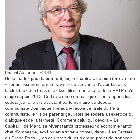
Pascal Auzannet. © DR
Ne lui parlez pas de burn out, lui, le chantre « du bien être » et de
« l’enrichissement par le travail » qui se vante d’avoir les plus
faibles taux de stress chez Ixxi, filiale numérique de la RATP qu’il
dirige depuis 2013. De la violence en politique, il en a appris les
codes, jeune, alors assistant parlementaire du député
communiste Dominique Frélaut. A l’école centrale du Parti
communiste, le fils de parents gaullistes se rodera à l’exercice du
dialogue et de la fermeté. Comment celui qui dévora « Le
Capital » de Marx, se rêvant tantôt professeur d’économie tantôt
chef d’orchestre, a-t-il pu en arriver à conter, dans « Les Secrets
du Grand Paris », les coulisses du plus grand projet de transport