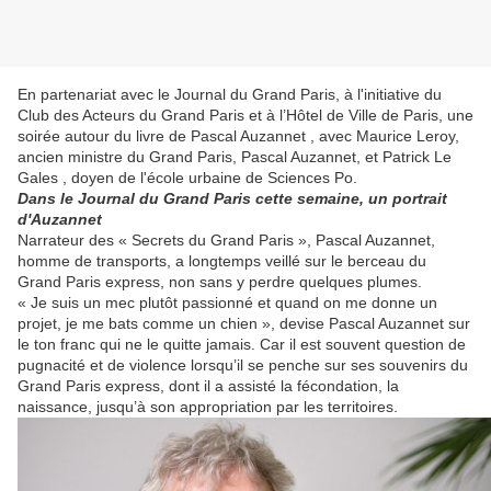
En partenariat avec le Journal du Grand Paris, à l'initiative du
Club des Acteurs du Grand Paris et à l’Hôtel de Ville de Paris, une
soirée autour du livre de Pascal Auzannet , avec Maurice Leroy,
ancien ministre du Grand Paris, Pascal Auzannet, et Patrick Le
Gales , doyen de l'école urbaine de Sciences Po.
Dans le Journal du Grand Paris cette semaine, un portrait
d'Auzannet
Narrateur des « Secrets du Grand Paris », Pascal Auzannet,
homme de transports, a longtemps veillé sur le berceau du
Grand Paris express, non sans y perdre quelques plumes.
« Je suis un mec plutôt passionné et quand on me donne un
projet, je me bats comme un chien », devise Pascal Auzannet sur
le ton franc qui ne le quitte jamais. Car il est souvent question de
pugnacité et de violence lorsqu’il se penche sur ses souvenirs du
Grand Paris express, dont il a assisté la fécondation, la
naissance, jusqu’à son appropriation par les territoires.