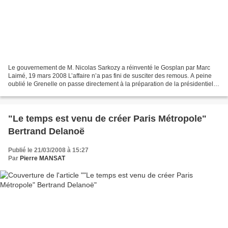
Le gouvernement de M. Nicolas Sarkozy a réinventé le Gosplan par Marc
Laimé, 19 mars 2008 L’affaire n’a pas fini de susciter des remous. A peine
oublié le Grenelle on passe directement à la préparation de la présidentielle.
Objectif Delanoë. Pour couper...
"Le temps est venu de créer Paris Métropole"
Bertrand Delanoë
Publié le 21/03/2008 à 15:27
Par
Pierre MANSAT