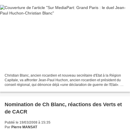
Christian Blanc, ancien rocardien et nouveau secrétaire d'Etat à la Région
Capitale, va affronter Jean-Paul Huchon, ancien rocardien et président du
conseil régional, qui dénonce déjà «une déclaration de guerre de l'Etat». Un
article de Stéphane Alliés>>>>>>...
Nomination de Ch Blanc, réactions des Verts et
de CACR
Publié le 19/03/2008 à 15:35
Par
Pierre MANSAT