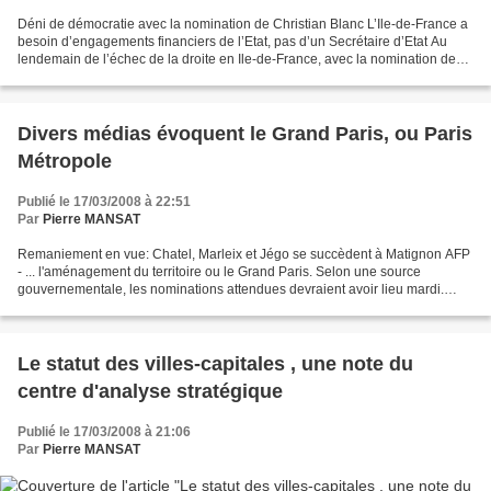
Déni de démocratie avec la nomination de Christian Blanc L’Ile-de-France a
besoin d’engagements financiers de l’Etat, pas d’un Secrétaire d’Etat Au
lendemain de l’échec de la droite en Ile-de-France, avec la nomination de
Chr istian Blanc comme Secrétaire...
Divers médias évoquent le Grand Paris, ou Paris
Métropole
Publié le 17/03/2008 à 22:51
Par
Pierre MANSAT
Remaniement en vue: Chatel, Marleix et Jégo se succèdent à Matignon AFP
- ... l'aménagement du territoire ou le Grand Paris. Selon une source
gouvernementale, les nominations attendues devraient avoir lieu mardi.
Outre MM. ...
...
Le statut des villes-capitales , une note du
centre d'analyse stratégique
Publié le 17/03/2008 à 21:06
Par
Pierre MANSAT