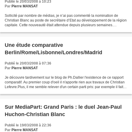
Publié le 20/03/2008 à 10:23
Par
Pierre MANSAT
Sollicité par nombre de médias, je n’ai pas commenté la nomination de
Christian Blanc au poste de secrétaire d’Etat au développement de la région
capitale. Cette nouveauté était attendue depuis plusieurs semaines.
Attendons de connaître « sa feuille de...
Une étude comparative
Berlin/Rome/Lisbonne/Londres/Madrid
Publié le 20/03/2008 à 07:36
Par
Pierre MANSAT
Je découvre tardivement sur le blog de Ph.Dallier l'existence de ce rapport
comparatif. Au premier coup d'oeil il n'apporte rien aux travaux de Christian
Lefevre.Plus, il me semble relever d'un certain parti pris: par exemple il fait
du GLA une autorité...
Sur MediaPart: Grand Paris : le duel Jean-Paul
Huchon-Christian Blanc
Publié le 19/03/2008 à 22:36
Par
Pierre MANSAT